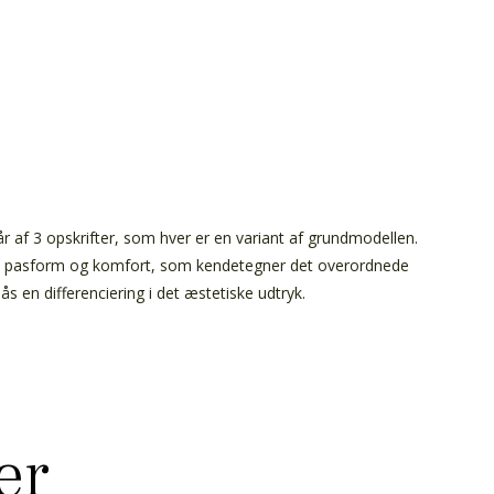
år af 3 opskrifter, som hver er en variant af grundmodellen.
 pasform og komfort, som kendetegner det overordnede
s en differenciering i det æstetiske udtryk.
er