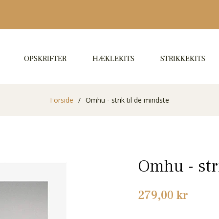
OPSKRIFTER
HÆKLEKITS
STRIKKEKITS
Forside
/
Omhu - strik til de mindste
Omhu - str
Normalpris
279,00 kr