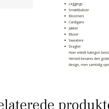
Leggings
Smækbukser
Bloomers
Cardigans
Jakker
Bluser
Sweatere
Dragter
Hver enkelt kategori best
Herved bevares den gode
design, men samtidig opnå
elaterede produkt