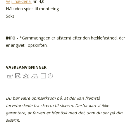
Vejl. hæklenål
nr. 4,0
Nål uden spids til montering
Saks
INFO -
*Garnmængden er afstemt efter den hæklefasthed, der
er angivet i opskriften.
VASKEANVISNINGER
Du bør være opmærksom på, at der kan fremstå
farveforskelle fra skærm til skærm. Derfor kan vi ikke
garantere, at farven er identisk med det, som du ser på din
skærm.