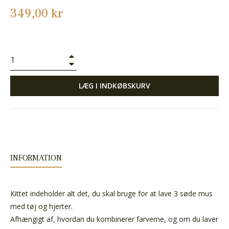
Normalpris
349,00 kr
+
−
LÆG I INDKØBSKURV
INFORMATION
Kittet indeholder alt det, du skal bruge for at lave 3 søde mus
med tøj og hjerter.
Afhængigt af, hvordan du kombinerer farverne, og om du laver