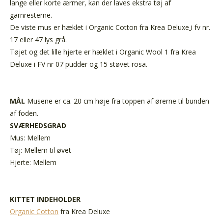
lange eller korte ærmer, kan der laves ekstra tøj af
garnresterne.
De viste mus er hæklet i Organic Cotton fra Krea Deluxe
i fv nr.
17 eller 47 lys grå.
Tøjet og det lille hjerte er hæklet i Organic Wool 1 fra Krea
Deluxe i FV nr 07 pudder og 15 støvet rosa.
MÅL
Musene er ca. 20 cm høje fra toppen af ørerne til bunden
af foden.
SVÆRHEDSGRAD
Mus: Mellem
Tøj: Mellem til øvet
Hjerte: Mellem
KITTET INDEHOLDER
Organic Cotton
fra Krea Deluxe