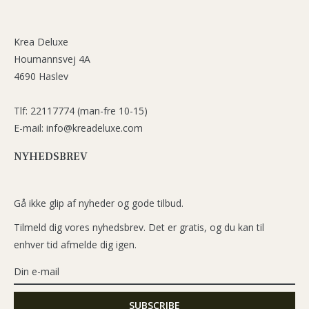
Krea Deluxe
Houmannsvej 4A
4690 Haslev
Tlf: 22117774 (man-fre 10-15)
E-mail: info@kreadeluxe.com
NYHEDSBREV
Gå ikke glip af nyheder og gode tilbud.
Tilmeld dig vores nyhedsbrev. Det er gratis, og du kan til
enhver tid afmelde dig igen.