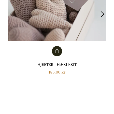
HJERTER - HÆKLEKIT
Normalpris
185,00 kr