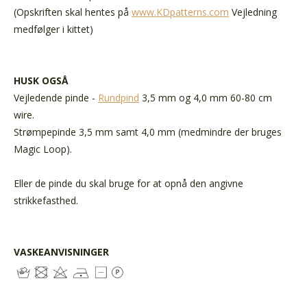
(Opskriften skal hentes på
www.KDpatterns.com
Vejledning
medfølger i kittet)
HUSK OGSÅ
Vejledende pinde -
Rundpind
3,5 mm og 4,0 mm 60-80 cm
wire.
Strømpepinde 3,5 mm samt 4,0 mm (medmindre der bruges
Magic Loop).
Eller de pinde du skal bruge for at opnå den angivne
strikkefasthed.
VASKEANVISNINGER