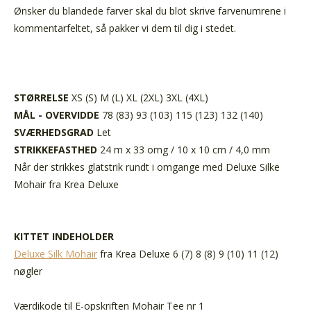
Ønsker du blandede farver skal du blot skrive farvenumrene i
kommentarfeltet, så pakker vi dem til dig i stedet.
STØRRELSE
XS (S) M (L) XL (2XL) 3XL (4XL)
MÅL - OVERVIDDE
78 (83) 93 (103) 115 (123) 132 (140)
SVÆRHEDSGRAD
Let
STRIKKEFASTHED
24 m x 33 omg / 10 x 10 cm / 4,0 mm
Når der strikkes glatstrik rundt i omgange med Deluxe Silke
Mohair fra Krea Deluxe
KITTET INDEHOLDER
Deluxe Silk Mohair
fra Krea Deluxe
6 (7) 8 (8) 9 (10) 11 (12)
nøgler
Værdikode til E-opskriften Mohair Tee nr 1