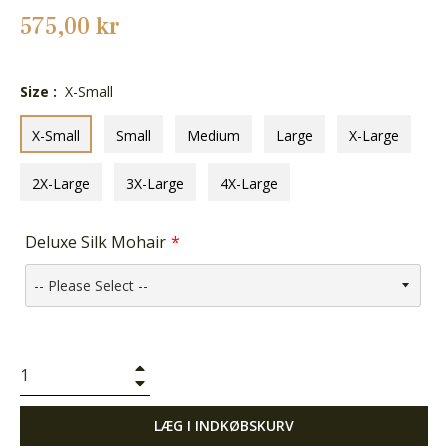
Normalpris
575,00 kr
Size :
X-Small
X-Small
Small
Medium
Large
X-Large
2X-Large
3X-Large
4X-Large
Deluxe Silk Mohair
+
−
LÆG I INDKØBSKURV