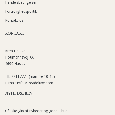
Handelsbetingelser
Fortrolighedspolitik
Kontakt os
KONTAKT
Krea Deluxe
Houmannsvej 4A
4690 Haslev
Tlf: 22117774 (man-fre 10-15)
E-mail: info@kreadeluxe.com
NYHEDSBREV
Gå ikke glip af nyheder og gode tilbud.