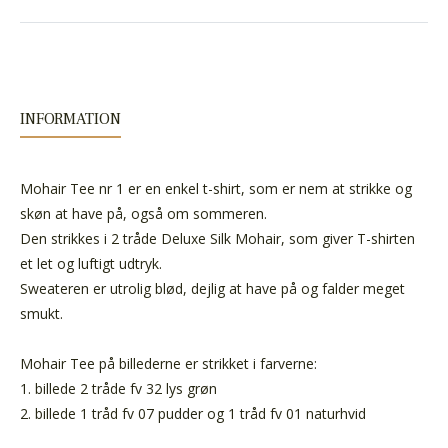
INFORMATION
Mohair Tee nr 1 er en enkel t-shirt, som er nem at strikke og
skøn at have på, også om sommeren.
Den strikkes i 2 tråde Deluxe Silk Mohair, som giver T-shirten
et let og luftigt udtryk.
Sweateren er utrolig blød, dejlig at have på og falder meget
smukt.
Mohair Tee på billederne er strikket i farverne:
1. billede 2 tråde fv 32 lys grøn
2. billede 1 tråd fv 07 pudder og 1 tråd fv 01 naturhvid