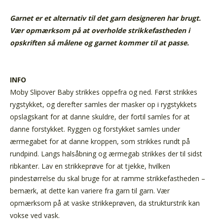
Garnet er et alternativ til det garn designeren har brugt.
Vær opmærksom på at overholde strikkefastheden i
opskriften så målene og garnet kommer til at passe.
INFO
Moby Slipover Baby strikkes oppefra og ned. Først strikkes
rygstykket, og derefter samles der masker op i rygstykkets
opslagskant for at danne skuldre, der fortil samles for at
danne forstykket. Ryggen og forstykket samles under
ærmegabet for at danne kroppen, som strikkes rundt på
rundpind. Langs halsåbning og ærmegab strikkes der til sidst
ribkanter. Lav en strikkeprøve for at tjekke, hvilken
pindestørrelse du skal bruge for at ramme strikkefastheden –
bemærk, at dette kan variere fra garn til garn. Vær
opmærksom på at vaske strikkeprøven, da strukturstrik kan
vokse ved vask.