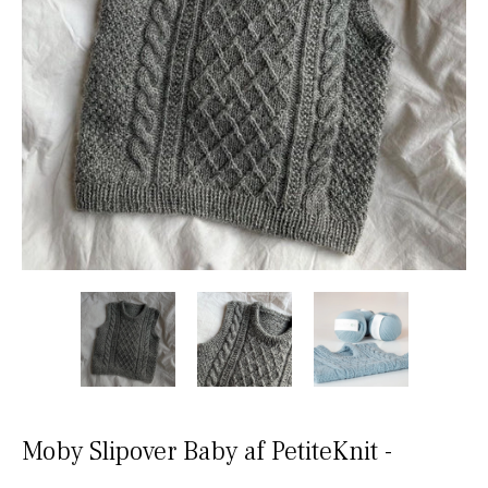
Moby Slipover Baby af PetiteKnit -