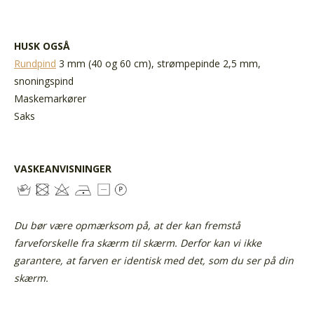
HUSK OGSÅ
Rundpind
3 mm (40 og 60 cm), strømpepinde 2,5 mm,
snoningspind
Maskemarkører
Saks
VASKEANVISNINGER
Du bør være opmærksom på, at der kan fremstå
farveforskelle fra skærm til skærm. Derfor kan vi ikke
garantere, at farven er identisk med det, som du ser på din
skærm.