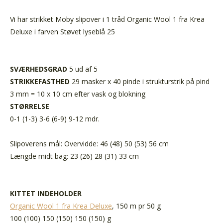
Vi har strikket Moby slipover i 1 tråd Organic Wool 1 fra Krea
Deluxe i farven Støvet lyseblå 25
SVÆRHEDSGRAD
5 ud af 5
STRIKKEFASTHED
29 masker x 40 pinde i strukturstrik på pind
3 mm = 10 x 10 cm efter vask og blokning
STØRRELSE
0-1 (1-3) 3-6 (6-9) 9-12 mdr.
Slipoverens mål: Overvidde: 46 (48) 50 (53) 56 cm
Længde midt bag: 23 (26) 28 (31) 33 cm
KITTET INDEHOLDER
Organic Wool 1 fra Krea Deluxe
, 150 m pr 50 g
100 (100) 150 (150) 150 (150) g