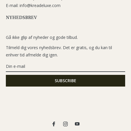
E-mail: info@kreadeluxe.com
NYHEDSBREV
Gå ikke glip af nyheder og gode tilbud.
Tilmeld dig vores nyhedsbrev. Det er gratis, og du kan til
enhver tid afmelde dig igen.
Fb
Ins
You