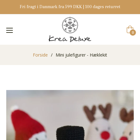
Fri fragt i Danmark fra 599 DKK | 100 dages returret
Indkøb
0
Forside
/
Mini julefigurer - Hæklekit