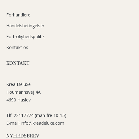
Forhandlere
Handelsbetingelser
Fortrolighedspolitik
Kontakt os
KONTAKT
Krea Deluxe
Houmannsvej 4A
4690 Haslev
Tlf: 22117774 (man-fre 10-15)
E-mail: info@kreadeluxe.com
NYHEDSBREV