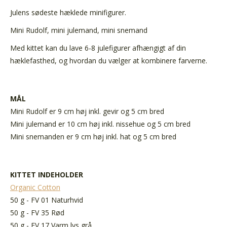
Julens sødeste hæklede minifigurer.
Mini Rudolf, mini julemand, mini snemand
Med kittet kan du lave 6-8 julefigurer afhængigt af din
hæklefasthed, og hvordan du vælger at kombinere farverne.
MÅL
Mini Rudolf er 9 cm høj inkl. gevir og 5 cm bred
Mini julemand er 10 cm høj inkl. nissehue og 5 cm bred
Mini snemanden er 9 cm høj inkl. hat og 5 cm bred
KITTET INDEHOLDER
Organic Cotton
50 g - FV 01 Naturhvid
50 g - FV 35 Rød
50 g - FV 17 Varm lys grå