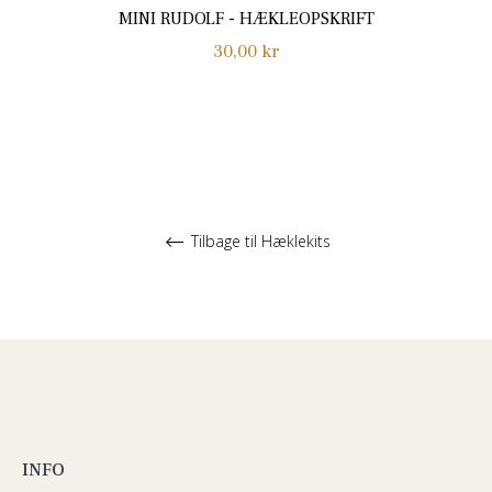
MINI RUDOLF - HÆKLEOPSKRIFT
Normalpris
30,00 kr
Tilbage til Hæklekits
INFO