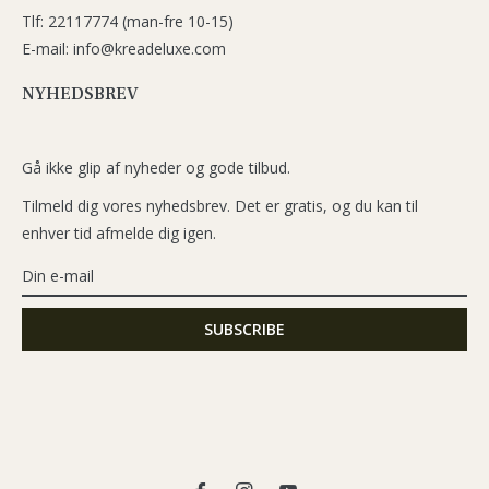
Tlf: 22117774 (man-fre 10-15)
E-mail: info@kreadeluxe.com
NYHEDSBREV
Gå ikke glip af nyheder og gode tilbud.
Tilmeld dig vores nyhedsbrev. Det er gratis, og du kan til
enhver tid afmelde dig igen.
Fb
Ins
You