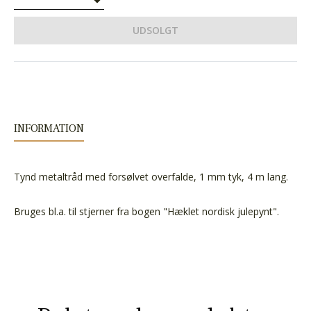
UDSOLGT
INFORMATION
Tynd metaltråd med forsølvet overfalde, 1 mm tyk, 4 m lang.
Bruges bl.a. til stjerner fra bogen "Hæklet nordisk julepynt".