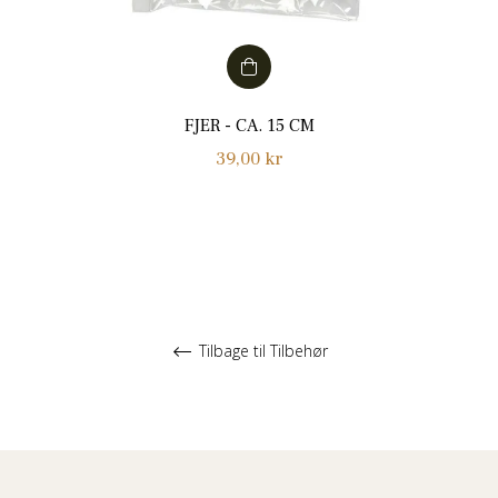
FJER - CA. 15 CM
Normalpris
39,00 kr
Tilbage til Tilbehør