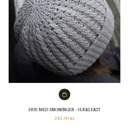
HUE MED SNONINGER - HÆKLEKIT
Normalpris
245,00 kr