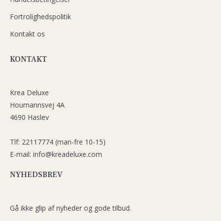
Fortrolighedspolitik
Kontakt os
KONTAKT
Krea Deluxe
Houmannsvej 4A
4690 Haslev
Tlf: 22117774 (man-fre 10-15)
E-mail: info@kreadeluxe.com
NYHEDSBREV
Gå ikke glip af nyheder og gode tilbud.