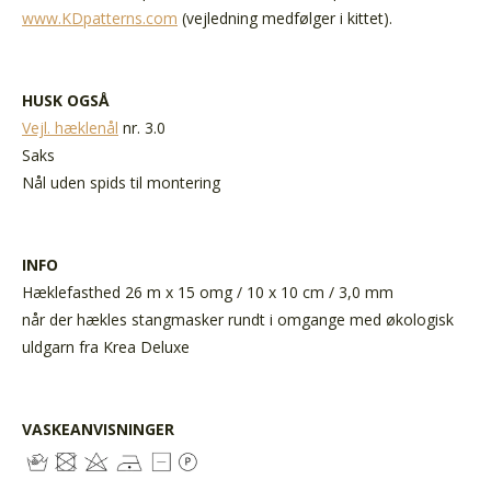
www.KDpatterns.com
(vejledning medfølger i kittet).
HUSK OGSÅ
Vejl. hæklenål
nr. 3.0
Saks
Nål uden spids til montering
INFO
Hæklefasthed 26 m x 15 omg / 10 x 10 cm / 3,0 mm
når der hækles stangmasker rundt i omgange med økologisk
uldgarn fra Krea Deluxe
VASKEANVISNINGER