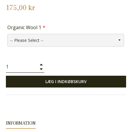
Normalpris
175,00 kr
Organic Wool 1
+
−
LÆG I INDKØBSKURV
INFORMATION