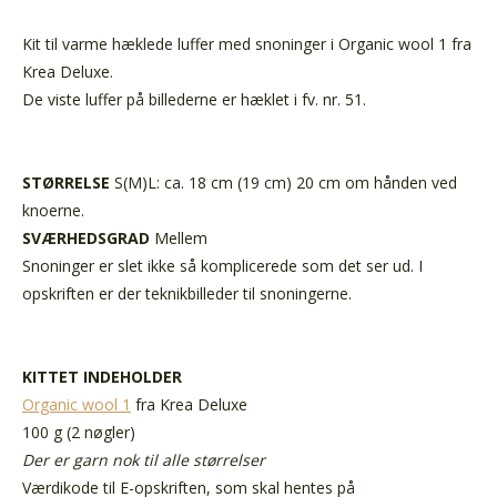
Kit til varme hæklede luffer med snoninger i Organic wool 1 fra
Krea Deluxe.
De viste luffer på billederne er hæklet i fv. nr. 51.
STØRRELSE
S(M)L: ca. 18 cm (19 cm) 20 cm om hånden ved
knoerne.
SVÆRHEDSGRAD
Mellem
Snoninger er slet ikke så komplicerede som det ser ud. I
opskriften er der teknikbilleder til snoningerne.
KITTET INDEHOLDER
Organic wool 1
fra Krea Deluxe
100 g (2 nøgler)
Der er garn nok til alle størrelser
Værdikode til E-opskriften, som skal hentes på