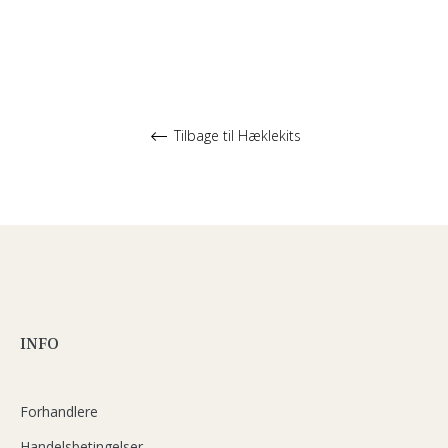
Tilbage til Hæklekits
INFO
Forhandlere
Handelsbetingelser