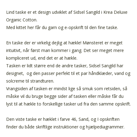
Lind taske er et design udviklet af Sidsel Sangild i Krea Deluxe
Organic Cotton.
Med kittet her får du garn og e-opskrift til den fine taske.
En taske der er virkelig dejlig at hækle! Mønsteret er meget
intuitivt, når først man kommer i gang. Det ser meget mere
kompliceret ud, end det er at hækle.
Tasken er lidt større end de andre tasker, Sidsel Sangild har
designet, og den passer perfekt til et par håndklæder, vand og
solcreme til strandturen.
Vrangsiden af tasken er mindst lige så smuk som retsiden, så
måske vil du bruge begge sider af tasken eller måske får du
lyst til at hækle to forskellige tasker ud fra den samme opskrift.
Den viste taske er hæklet i farve 46, Sand, og I opskriften
finder du både skriftlige instruktioner og hjælpediagrammer.