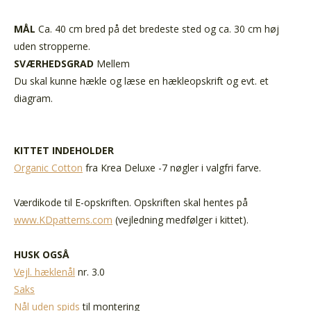
MÅL
Ca. 40 cm bred på det bredeste sted og ca. 30 cm høj
uden stropperne.
SVÆRHEDSGRAD
Mellem
Du skal kunne hækle og læse en hækleopskrift og evt. et
diagram.
KITTET INDEHOLDER
Organic Cotton
fra Krea Deluxe -7 nøgler i valgfri farve.
Værdikode til E-opskriften. Opskriften skal hentes på
www.KDpatterns.com
(vejledning medfølger i kittet).
HUSK OGSÅ
Vejl. hæklenål
nr. 3.0
Saks
Nål uden spids
til montering