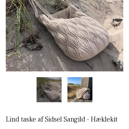
Lind taske af Sidsel Sangild - Hæklekit