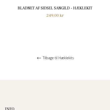
BLADNET AF SIDSEL SANGILD - HÆKLEKIT
Normalpris
249,00 kr
Tilbage til Hæklekits
INFO