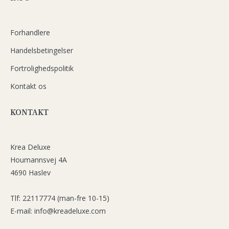
Forhandlere
Handelsbetingelser
Fortrolighedspolitik
Kontakt os
KONTAKT
Krea Deluxe
Houmannsvej 4A
4690 Haslev
Tlf: 22117774 (man-fre 10-15)
E-mail: info@kreadeluxe.com