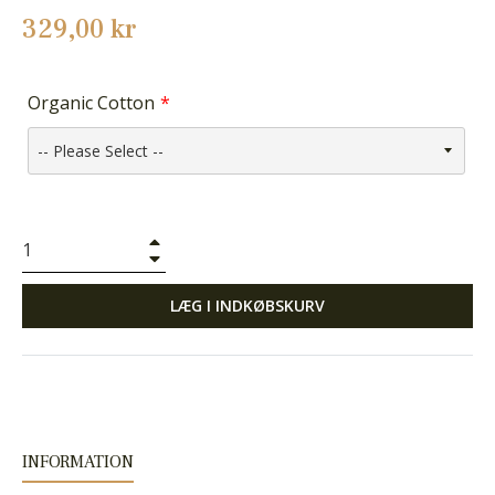
Normalpris
329,00 kr
Organic Cotton
+
−
LÆG I INDKØBSKURV
INFORMATION