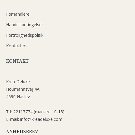
Forhandlere
Handelsbetingelser
Fortrolighedspolitik
Kontakt os
KONTAKT
Krea Deluxe
Houmannsvej 4A
4690 Haslev
Tlf: 22117774 (man-fre 10-15)
E-mail: info@kreadeluxe.com
NYHEDSBREV