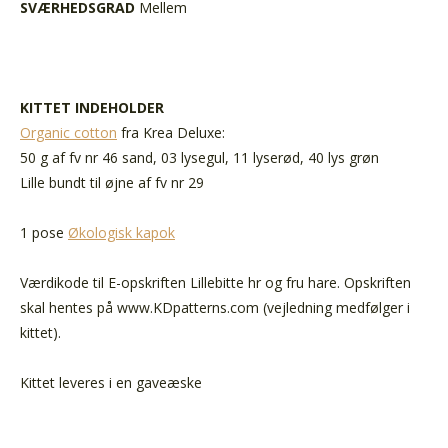
SVÆRHEDSGRAD
Mellem
KITTET INDEHOLDER
Organic cotton
fra Krea Deluxe:
50 g af fv nr 46 sand, 03 lysegul, 11 lyserød, 40 lys grøn
Lille bundt til øjne af fv nr 29
1 pose
Økologisk kapok
Værdikode til E-opskriften Lillebitte hr og fru hare. Opskriften
skal hentes på www.KDpatterns.com (vejledning medfølger i
kittet).
Kittet leveres i en gaveæske