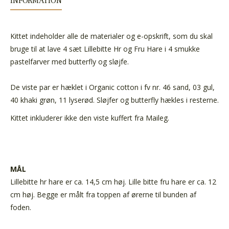
INFORMATION
Kittet indeholder alle de materialer og e-opskrift, som du skal
bruge til at lave 4 sæt Lillebitte Hr og Fru Hare i 4 smukke
pastelfarver med butterfly og sløjfe.
De viste par er hæklet i Organic cotton i fv nr. 46 sand, 03 gul,
40 khaki grøn, 11 lyserød. Sløjfer og butterfly hækles i resterne.
Kittet inkluderer ikke den viste kuffert fra Maileg.
MÅL
Lillebitte hr hare er ca. 14,5 cm høj. Lille bitte fru hare er ca. 12
cm høj. Begge er målt fra toppen af ørerne til bunden af
foden.