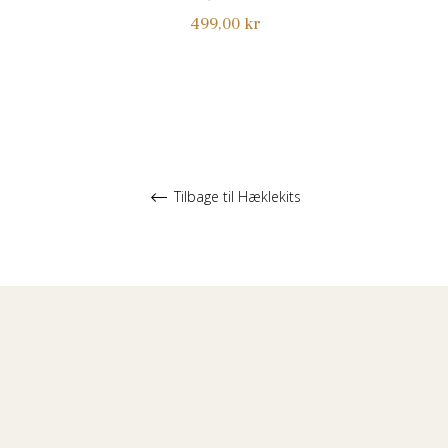
Normalpris
499,00 kr
Tilbage til Hæklekits