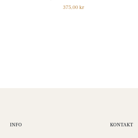
Normalpris
375,00 kr
INFO
KONTAKT