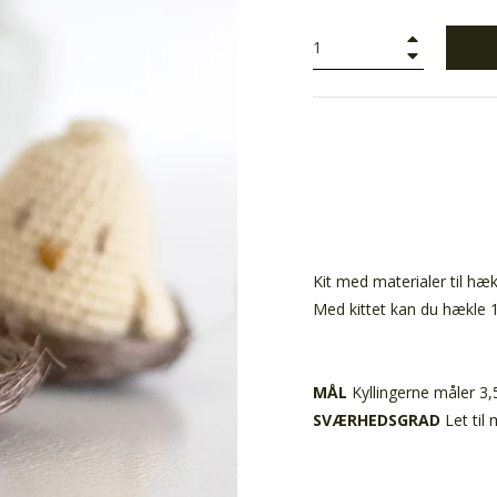
+
−
Kit med materialer til hæk
Med kittet kan du hækle 1
MÅL
Kyllingerne måler 3,
SVÆRHEDSGRAD
Let til