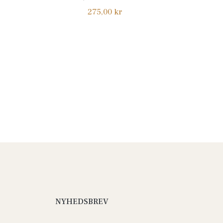
Normalpris
275,00 kr
NYHEDSBREV