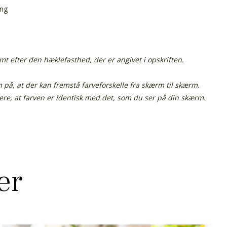
ing
 efter den hæklefasthed, der er angivet i opskriften.
å, at der kan fremstå farveforskelle fra skærm til skærm.
tere, at farven er identisk med det, som du ser på din skærm.
er