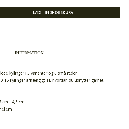
LÆG I INDKØBSKURV
INFORMATION
lede kyllinger i 3 varianter og 6 små reder.
0-15 kyllinger afhængigt af, hvordan du udnytter garnet.
5 cm - 4,5 cm.
 mellem