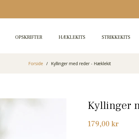
OPSKRIFTER
HÆKLEKITS
STRIKKEKITS
Forside
/
Kyllinger med reder - Hæklekit
Kyllinger 
Normalpris
179,00 kr