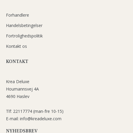
Forhandlere
Handelsbetingelser
Fortrolighedspolitik
Kontakt os
KONTAKT
Krea Deluxe
Houmannsvej 4A
4690 Haslev
Tlf: 22117774 (man-fre 10-15)
E-mail: info@kreadeluxe.com
NYHEDSBREV