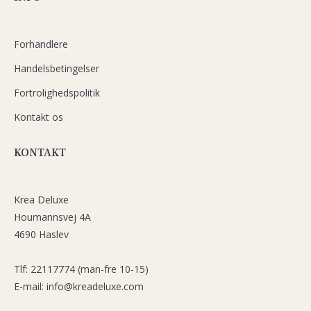
Forhandlere
Handelsbetingelser
Fortrolighedspolitik
Kontakt os
KONTAKT
Krea Deluxe
Houmannsvej 4A
4690 Haslev
Tlf: 22117774 (man-fre 10-15)
E-mail: info@kreadeluxe.com