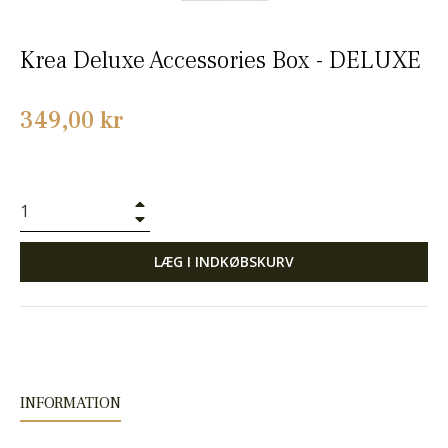
Krea Deluxe Accessories Box - DELUXE
Normalpris
349,00 kr
+
−
LÆG I INDKØBSKURV
INFORMATION