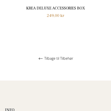
KREA DELUXE ACCESSORIES BOX
Normalpris
249,00 kr
Tilbage til Tilbehør
INFO