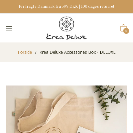
Fri fragt i Danmark fra 599 DKK | 100 dages returret
Indkøb
0
Forside
/
Krea Deluxe Accessories Box - DELUXE