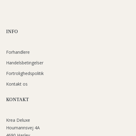
INFO
Forhandlere
Handelsbetingelser
Fortrolighedspolitik
Kontakt os
KONTAKT
Krea Deluxe
Houmannsvej 4A
4690 Haslev