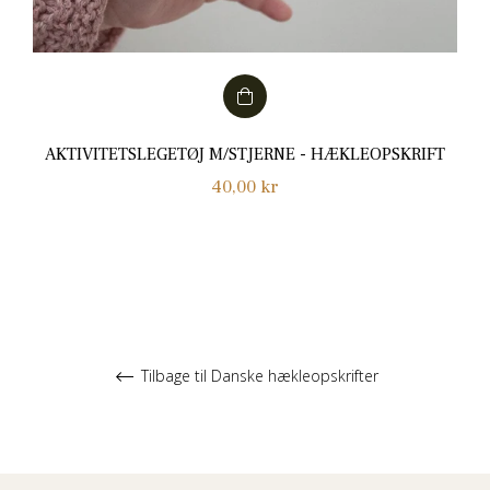
AKTIVITETSLEGETØJ M/STJERNE - HÆKLEOPSKRIFT
Normalpris
40,00 kr
Tilbage til Danske hækleopskrifter