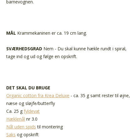
barnevognen.
MÅL
Krammekaninen er ca. 19 cm lang.
SVÆRHEDSGRAD
Nem - Du skal kunne hækle rundt i spiral,
tage ind og ud og følge en opskrift.
DET SKAL DU BRUGE
Organic cotton fra Krea Deluxe
- ca. 35 g samt rester til øjne,
næse og sløjfe/butterfly
Ca. 25 g
fyldevat
Hæklenål
nr 3.0
Nål uden spids
til montering
Saks
og opskrift