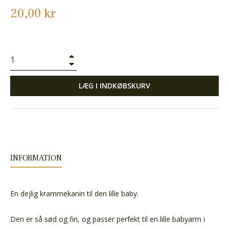
Normalpris
20,00 kr
+
−
LÆG I INDKØBSKURV
INFORMATION
En dejlig krammekanin til den lille baby.
Den er så sød og fin, og passer perfekt til en lille babyarm i