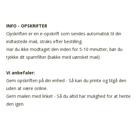
INFO - OPSKRIFTER
Opskriften er en e-opskrift som sendes automatisk til din
indtastede mail, straks efter bestilling.
Har du ikke modtaget den inden for 5-10 minutter, bør du
tjekke dit spamfilter (bakke med uønsket mail).
Vi anbefaler:
Gem opskriften på din enhed - Så kan du printe og tilgå den
uden at være online.
Gem mailen med linket - Så du altid har mulighed for at hente
den igen.