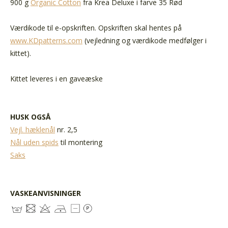
900 g
Organic Cotton
fra Krea Deluxe i farve 35 Rød
Værdikode til e-opskriften. Opskriften skal hentes på
www.KDpatterns.com
(vejledning og værdikode medfølger i
kittet).
Kittet leveres i en gaveæske
HUSK OGSÅ
Vejl. hæklenål
nr. 2,5
Nål uden spids
til montering
Saks
VASKEANVISNINGER