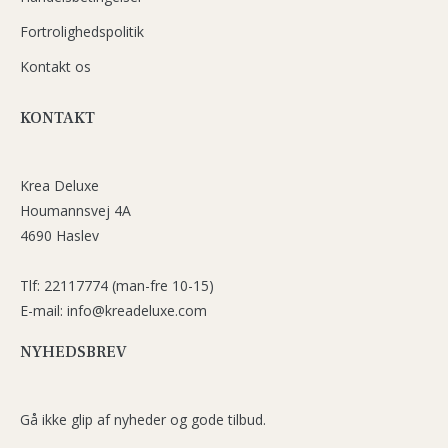
Fortrolighedspolitik
Kontakt os
KONTAKT
Krea Deluxe
Houmannsvej 4A
4690 Haslev
Tlf: 22117774 (man-fre 10-15)
E-mail: info@kreadeluxe.com
NYHEDSBREV
Gå ikke glip af nyheder og gode tilbud.