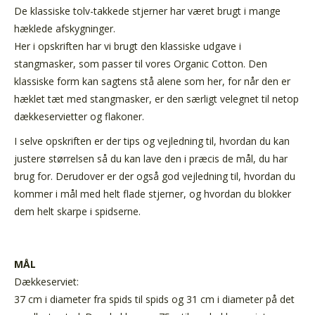
De klassiske tolv-takkede stjerner har været brugt i mange
hæklede afskygninger.
Her i opskriften har vi brugt den klassiske udgave i
stangmasker, som passer til vores Organic Cotton. Den
klassiske form kan sagtens stå alene som her, for når den er
hæklet tæt med stangmasker, er den særligt velegnet til netop
dækkeservietter og flakoner.
I selve opskriften er der tips og vejledning til, hvordan du kan
justere størrelsen så du kan lave den i præcis de mål, du har
brug for. Derudover er der også god vejledning til, hvordan du
kommer i mål med helt flade stjerner, og hvordan du blokker
dem helt skarpe i spidserne.
MÅL
Dækkeserviet:
37 cm i diameter fra spids til spids og 31 cm i diameter på det