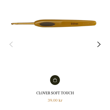
CLOVER SOFT TOUCH
Normalpris
39,00 kr