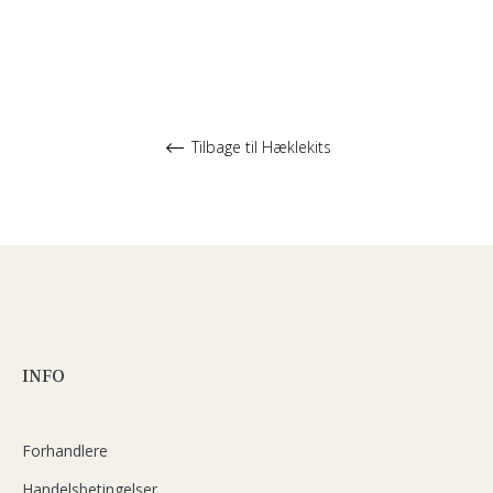
Tilbage til Hæklekits
INFO
Forhandlere
Handelsbetingelser