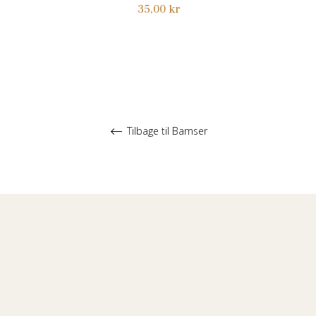
Normalpris
35,00 kr
Tilbage til Bamser