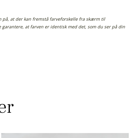
å, at der kan fremstå farveforskelle fra skærm til
ke garantere, at farven er identisk med det, som du ser på din
er