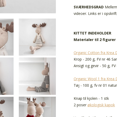
SVÆRHEDSGRAD
Mellem 
videoer. Links er i opskrif
KITTET INDEHOLDER
Materialer til 2 figurer
Organic Cotton fra Krea 
Krop - 200 g, FV nr 46 Sa
Ansigt og gevir - 50 g, FV
Organic Wool 1 fra Krea 
Tøj - 100 g, fv nr 01 natu
Knap til kjolen - 1 stk
2 poser
økologisk kapok