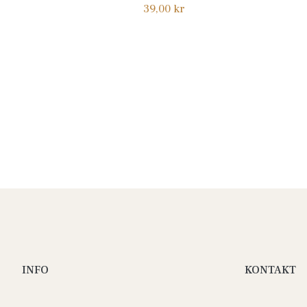
Normalpris
39,00 kr
INFO
KONTAKT