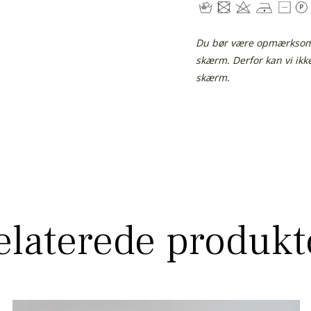
Du bør være opmærksom p
skærm.
Derfor kan vi ik
skærm.
elaterede produkt