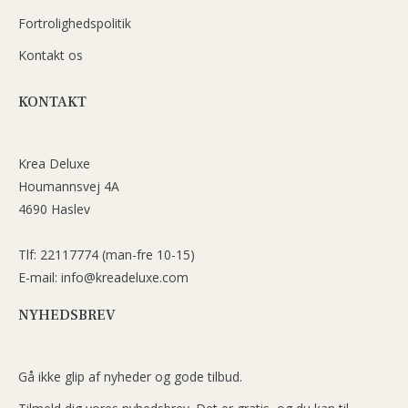
Fortrolighedspolitik
Kontakt os
KONTAKT
Krea Deluxe
Houmannsvej 4A
4690 Haslev
Tlf: 22117774 (man-fre 10-15)
E-mail: info@kreadeluxe.com
NYHEDSBREV
Gå ikke glip af nyheder og gode tilbud.