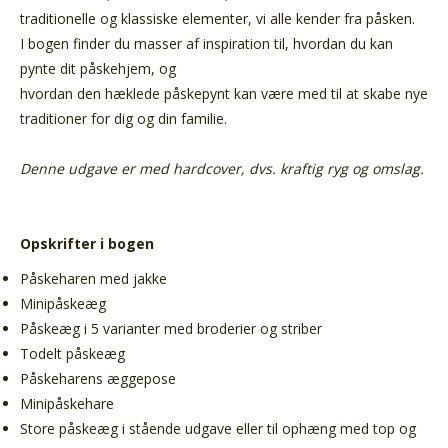
traditionelle og klassiske elementer, vi alle kender fra påsken.
I bogen finder du masser af inspiration til, hvordan du kan
pynte dit påskehjem, og
hvordan den hæklede påskepynt kan være med til at skabe nye
traditioner for dig og din familie.
Denne udgave er med hardcover, dvs. kraftig ryg og omslag.
Opskrifter i bogen
Påskeharen med jakke
Minipåskeæg
Påskeæg i 5 varianter med broderier og striber
Todelt påskeæg
Påskeharens æggepose
Minipåskehare
Store påskeæg i stående udgave eller til ophæng med top og