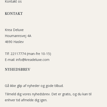
Kontakt os
KONTAKT
Krea Deluxe
Houmannsvej 4A
4690 Haslev
Tlf: 22117774 (man-fre 10-15)
E-mail: info@kreadeluxe.com
NYHEDSBREV
Gå ikke glip af nyheder og gode tilbud.
Tilmeld dig vores nyhedsbrev. Det er gratis, og du kan til
enhver tid afmelde dig igen.