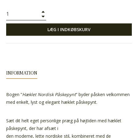
+
−
LÆG I INDKØBSKURV
INFORMATION
Bogen ”
Hæklet Nordisk Påskepynt
” byder påsken velkommen
med enkelt, lyst og elegant hæklet påskepynt.
Sæt dit helt eget personlige præg på højtiden med hæklet
påskepynt, der har afsæt i
den moderne, lette nordiske stil, kombineret med de