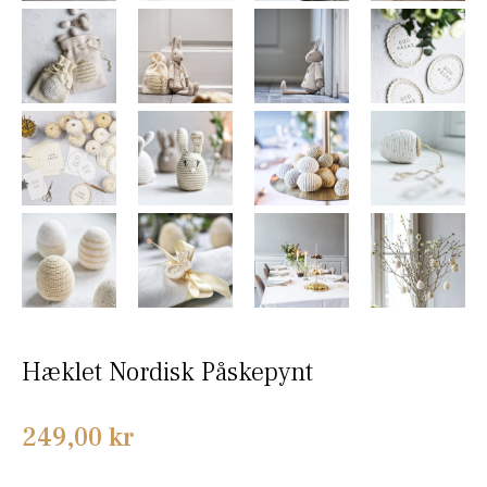
Hæklet Nordisk Påskepynt
Normalpris
249,00 kr