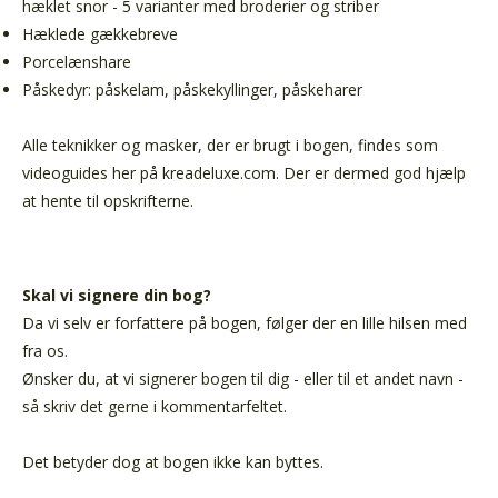
hæklet snor - 5 varianter med broderier og striber
Hæklede gækkebreve
Porcelænshare
Påskedyr: påskelam, påskekyllinger, påskeharer
Alle teknikker og masker, der er brugt i bogen, findes som
videoguides her på kreadeluxe.com. Der er dermed god hjælp
at hente til opskrifterne.
Skal vi signere din bog?
Da vi selv er forfattere på bogen, følger der en lille hilsen med
fra os.
Ønsker du, at vi signerer bogen til dig - eller til et andet navn -
så skriv det gerne i kommentarfeltet.
Det betyder dog at bogen ikke kan byttes.