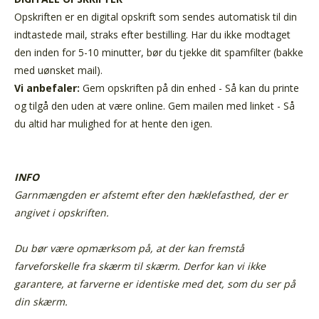
Opskriften er en digital opskrift som sendes automatisk til din
indtastede mail, straks efter bestilling. Har du ikke modtaget
den inden for 5-10 minutter, bør du tjekke dit spamfilter (bakke
med uønsket mail).
Vi anbefaler:
Gem opskriften på din enhed - Så kan du printe
og tilgå den uden at være online. Gem mailen med linket - Så
du altid har mulighed for at hente den igen.
INFO
Garnmængden er afstemt efter den hæklefasthed, der er
angivet i opskriften.
Du bør være opmærksom på, at der kan fremstå
farveforskelle fra skærm til skærm.
Derfor kan vi ikke
garantere, at farverne er identiske med det, som du ser på
din skærm.