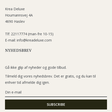
Krea Deluxe
Houmannsvej 4A
4690 Haslev
Tlf: 22117774 (man-fre 10-15)
E-mail: info@kreadeluxe.com
NYHEDSBREV
Gå ikke glip af nyheder og gode tilbud.
Tilmeld dig vores nyhedsbrev. Det er gratis, og du kan til
enhver tid afmelde dig igen.