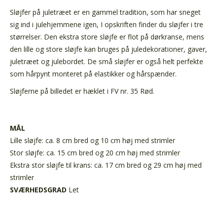
Sløjfer på juletræet er en gammel tradition, som har sneget
sig ind i julehjemmene igen, I opskriften finder du sløjfer i tre
størrelser. Den ekstra store sløjfe er flot på dørkranse, mens
den lille og store sløjfe kan bruges på juledekorationer, gaver,
juletræet og julebordet. De små sløjfer er også helt perfekte
som hårpynt monteret på elastikker og hårspænder.
Sløjferne på billedet er hæklet i FV nr. 35 Rød.
MÅL
Lille sløjfe: ca. 8 cm bred og 10 cm høj med strimler
Stor sløjfe: ca. 15 cm bred og 20 cm høj med strimler
Ekstra stor sløjfe til krans: ca. 17 cm bred og 29 cm høj med
strimler
SVÆRHEDSGRAD
Let