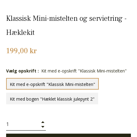
Klassisk Mini-mistelten og servietring -
Hæklekit
Normalpris
199,00 kr
Vælg opskrift :
Kit med e-opskrift "Klassisk Mini-mistelten"
Kit med e-opskrift "Klassisk Mini-mistelten"
Kit med bogen "Hæklet klassisk julepynt 2"
+
−