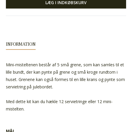
LÆG I INDKØBSKURV
INFORMATION
Mini-misteltenen består af 5 små grene, som kan samles til et
lille bundt, der kan pynte på grene og små kroge rundtom i
huset. Grenene kan også formes til en lille krans og pynte som
servietring på julebordet.
Med dette kit kan du hækle 12 servietringe eller 12 mini-
mistelten.
MÅL