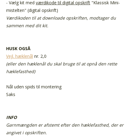
- Vælg kit med
værdikode til digital opskrift
"Klassisk Mini-
mistelten" (digital opskrift)
Værdikoden til at downloade opskriften,
modtager du
sammen med dit kit.
HUSK OGSÅ
Vejl. hæklenål
nr. 2,0
(eller den hæklenål du skal bruge til at opnå den rette
hæklefasthed)
Nål uden spids til montering
Saks
INFO
Garnmængden er afstemt efter den hæklefasthed, der er
angivet i opskriften.