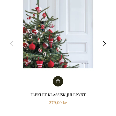
HÆKLET KLASSISK JULEPYNT
Normalpris
279,00 kr