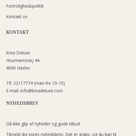
Fortrolighedspolitik
Kontakt os
KONTAKT
Krea Deluxe
Houmannsvej 4A
4690 Haslev
Tlf: 22117774 (man-fre 10-15)
E-mail: info@kreadeluxe.com
NYHEDSBREV
Gå ikke glip af nyheder og gode tilbud.
Tilmeld dig vores nyhedsbrev. Det er gratis, og du kan til