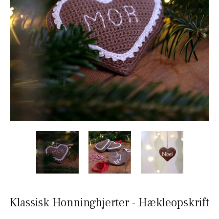
Klassisk Honninghjerter - Hækleopskrift