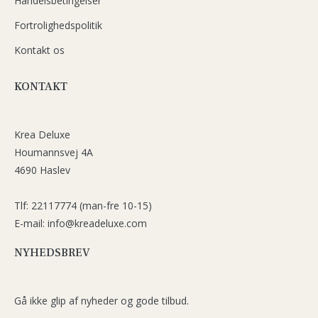
Handelsbetingelser
Fortrolighedspolitik
Kontakt os
KONTAKT
Krea Deluxe
Houmannsvej 4A
4690 Haslev
Tlf: 22117774 (man-fre 10-15)
E-mail: info@kreadeluxe.com
NYHEDSBREV
Gå ikke glip af nyheder og gode tilbud.