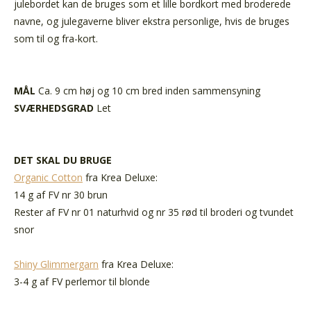
julebordet kan de bruges som et lille bordkort med broderede
navne, og julegaverne bliver ekstra personlige, hvis de bruges
som til og fra-kort.
MÅL
Ca. 9 cm høj og 10 cm bred inden sammensyning
SVÆRHEDSGRAD
Let
DET SKAL DU BRUGE
Organic Cotton
fra Krea Deluxe:
14 g af FV nr 30 brun
Rester af FV nr 01 naturhvid og nr 35 rød til broderi og tvundet
snor
Shiny Glimmergarn
fra Krea Deluxe:
3-4 g af FV perlemor til blonde