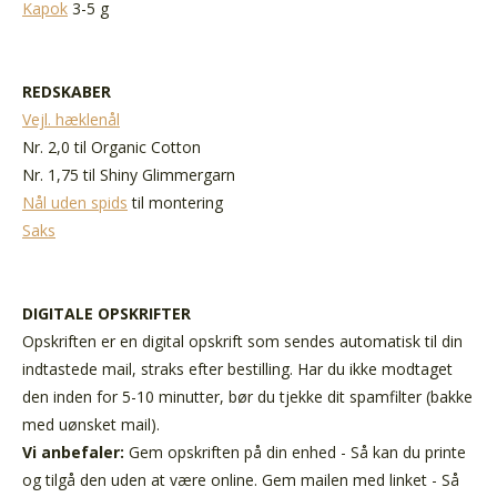
Kapok
3-5 g
REDSKABER
Vejl. hæklenål
Nr. 2,0 til Organic Cotton
Nr. 1,75 til Shiny Glimmergarn
Nål uden spids
til montering
Saks
DIGITALE OPSKRIFTER
Opskriften er en digital opskrift som sendes automatisk til din
indtastede mail, straks efter bestilling. Har du ikke modtaget
den inden for 5-10 minutter, bør du tjekke dit spamfilter (bakke
med uønsket mail).
Vi anbefaler:
Gem opskriften på din enhed - Så kan du printe
og tilgå den uden at være online. Gem mailen med linket - Så