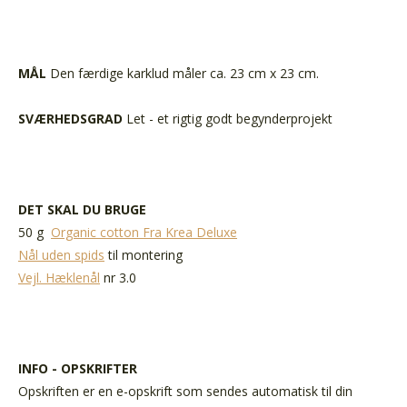
MÅL
Den færdige karklud måler ca. 23 cm x 23 cm.
SVÆRHEDSGRAD
Let - et rigtig godt begynderprojekt
DET SKAL DU BRUGE
50 g
Organic cotton Fra Krea Deluxe
Nål uden spids
til montering
Vejl. Hæklenål
nr 3.0
INFO - OPSKRIFTER
Opskriften er en e-opskrift som sendes automatisk til din