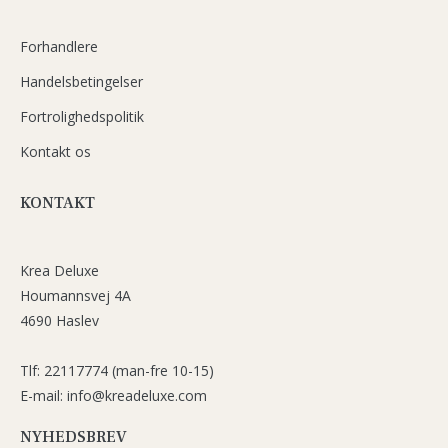
Forhandlere
Handelsbetingelser
Fortrolighedspolitik
Kontakt os
KONTAKT
Krea Deluxe
Houmannsvej 4A
4690 Haslev
Tlf: 22117774 (man-fre 10-15)
E-mail: info@kreadeluxe.com
NYHEDSBREV