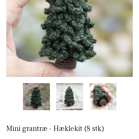
Mini grantræ - Hæklekit (8 stk)