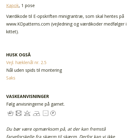
Kapok
, 1 pose
Værdikode til E-opskriften minigrantræ, som skal hentes på
www.KDpatterns.com (vejledning og værdikoder medfølger i
kittet).
HUSK OGSÅ
Vejl. hæklenål nr. 2.5
Nål uden spids til montering
Saks
VASKEANVISNINGER
Følg anvisningerne på garnet.
Du bør være opmærksom på, at der kan fremstå
farveforskelle fra skærm til skærm. Derfor kan vi ikke