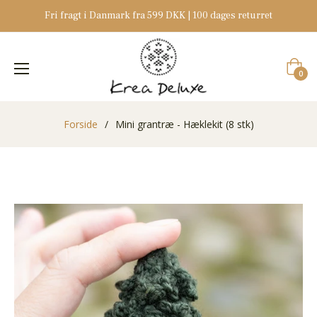
Fri fragt i Danmark fra 599 DKK | 100 dages returret
Indkøb
0
Forside
/
Mini grantræ - Hæklekit (8 stk)