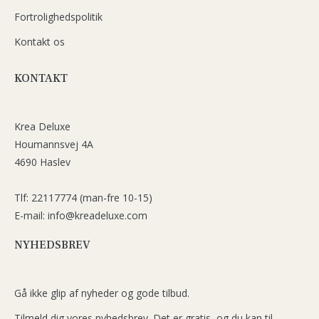
Fortrolighedspolitik
Kontakt os
KONTAKT
Krea Deluxe
Houmannsvej 4A
4690 Haslev
Tlf: 22117774 (man-fre 10-15)
E-mail: info@kreadeluxe.com
NYHEDSBREV
Gå ikke glip af nyheder og gode tilbud.
Tilmeld dig vores nyhedsbrev. Det er gratis, og du kan til