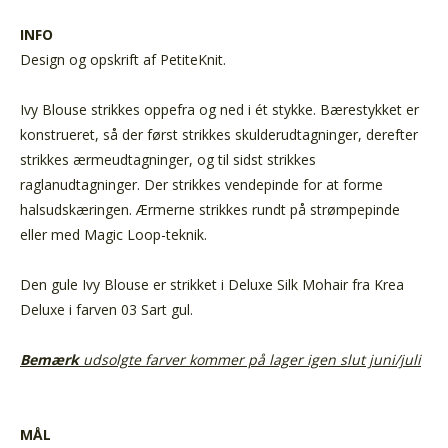
INFO
Design og opskrift af PetiteKnit.
Ivy Blouse strikkes oppefra og ned i ét stykke. Bærestykket er
konstrueret, så der først strikkes skulderudtagninger, derefter
strikkes ærmeudtagninger, og til sidst strikkes
raglanudtagninger. Der strikkes vendepinde for at forme
halsudskæringen. Ærmerne strikkes rundt på strømpepinde
eller med Magic Loop-teknik.
Den gule Ivy Blouse er strikket i Deluxe Silk Mohair fra Krea
Deluxe i farven 03 Sart gul.
Bemærk
udsolgte farver kommer på lager igen slut juni/juli
MÅL