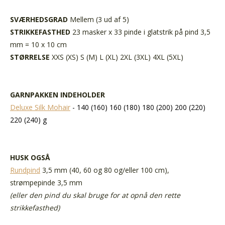
SVÆRHEDSGRAD
Mellem (3 ud af 5)
STRIKKEFASTHED
23 masker x 33 pinde i glatstrik på pind 3,5
mm = 10 x 10 cm
STØRRELSE
XXS (XS) S (M) L (XL) 2XL (3XL) 4XL (5XL)
GARNPAKKEN INDEHOLDER
Deluxe Silk Mohair
- 140 (160) 160 (180) 180 (200) 200 (220)
220 (240) g
HUSK OGSÅ
Rundpind
3,5 mm (40, 60 og 80 og/eller 100 cm),
strømpepinde 3,5 mm
(eller den pind du skal bruge for at opnå den rette
strikkefasthed)