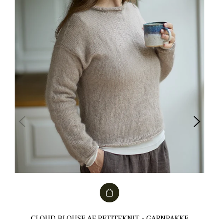
CLOUD BLOUSE AF PETITEKNIT - GARNPAKKE