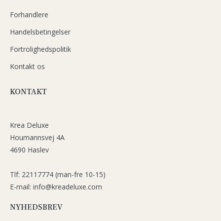
Forhandlere
Handelsbetingelser
Fortrolighedspolitik
Kontakt os
KONTAKT
Krea Deluxe
Houmannsvej 4A
4690 Haslev
Tlf: 22117774 (man-fre 10-15)
E-mail: info@kreadeluxe.com
NYHEDSBREV