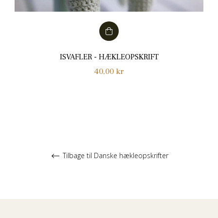
ISVAFLER - HÆKLEOPSKRIFT
Normalpris
40,00 kr
Tilbage til Danske hækleopskrifter