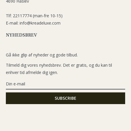
4690 Haslev
Tlf: 22117774 (man-fre 10-15)
E-mail: info@kreadeluxe.com
NYHEDSBREV
Gå ikke glip af nyheder og gode tilbud.
Tilmeld dig vores nyhedsbrev. Det er gratis, og du kan til
enhver tid afmelde dig igen.