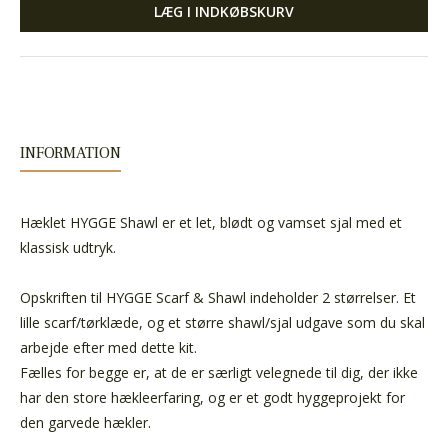
LÆG I INDKØBSKURV
INFORMATION
Hæklet HYGGE Shawl er et let, blødt og vamset sjal med et
klassisk udtryk.
Opskriften til HYGGE Scarf & Shawl indeholder 2 størrelser. Et
lille scarf/tørklæde, og et større shawl/sjal udgave som du skal
arbejde efter med dette kit.
Fælles for begge er, at de er særligt velegnede til dig, der ikke
har den store hækleerfaring, og er et godt hyggeprojekt for
den garvede hækler.