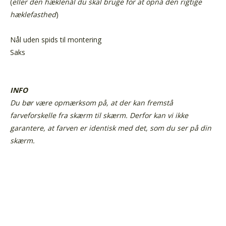
(
eller den hæklenål du skal bruge for at opnå den rigtige
hæklefasthed
)
Nål uden spids til montering
Saks
INFO
Du bør være opmærksom på, at der kan fremstå
farveforskelle fra skærm til skærm. Derfor kan vi ikke
garantere, at farven er identisk med det, som du ser på din
skærm.