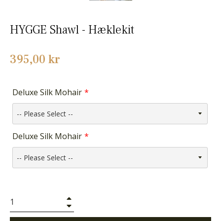
HYGGE Shawl - Hæklekit
Normalpris
395,00 kr
Deluxe Silk Mohair
Deluxe Silk Mohair
+
−