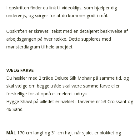
I opskriften finder du link til videoklips, som hjælper dig
undervejs, og sørger for at du kommer godt i mål.
Opskriften er skrevet i tekst med en detaljeret beskrivelse af
arbejdsgangen på hver række. Dette suppleres med
mønsterdiagram til hele arbejdet.
VÆLG FARVE
Du hækler med 2 tråde Deluxe Silk Mohair på samme tid, og
skal vælge om begge tråde skal være samme farve eller
forskellige for at opnå et meleret udtryk.
Hygge Shawl på billedet er hæklet i farverne nr 53 Croissant og
46 Sand.
MÅL
170 cm langt og 31 cm højt når sjalet er blokket og