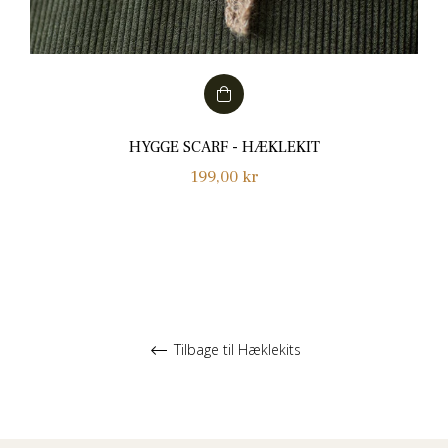
HYGGE SCARF - HÆKLEKIT
Normalpris
199,00 kr
Tilbage til Hæklekits