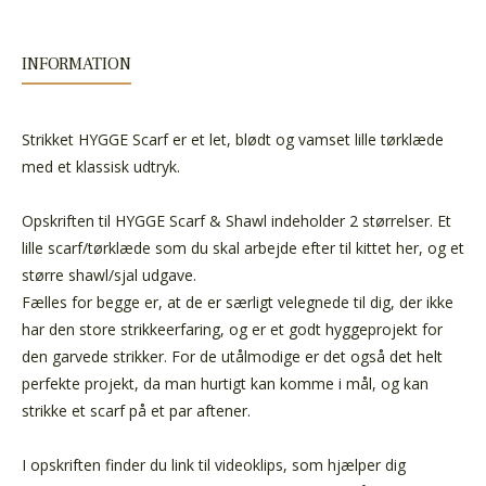
INFORMATION
Strikket HYGGE Scarf er et let, blødt og vamset lille tørklæde
med et klassisk udtryk.
Opskriften til HYGGE Scarf & Shawl indeholder 2 størrelser. Et
lille scarf/tørklæde som du skal arbejde efter til kittet her, og et
større shawl/sjal udgave.
Fælles for begge er, at de er særligt velegnede til dig, der ikke
har den store strikkeerfaring, og er et godt hyggeprojekt for
den garvede strikker. For de utålmodige er det også det helt
perfekte projekt, da man hurtigt kan komme i mål, og kan
strikke et scarf på et par aftener.
I opskriften finder du link til videoklips, som hjælper dig