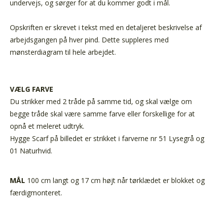
undervejs, og sørger for at du kommer godt i mål.
Opskriften er skrevet i tekst med en detaljeret beskrivelse af
arbejdsgangen på hver pind. Dette suppleres med
mønsterdiagram til hele arbejdet.
VÆLG FARVE
Du strikker med 2 tråde på samme tid, og skal vælge om
begge tråde skal være samme farve eller forskellige for at
opnå et meleret udtryk.
Hygge Scarf på billedet er strikket i farverne nr 51 Lysegrå og
01 Naturhvid.
MÅL
100 cm langt og 17 cm højt når tørklædet er blokket og
færdigmonteret.