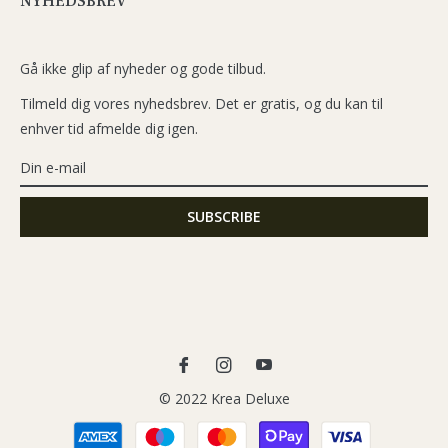
NYHEDSBREV
Gå ikke glip af nyheder og gode tilbud.
Tilmeld dig vores nyhedsbrev. Det er gratis, og du kan til
enhver tid afmelde dig igen.
Fb
Ins
You
© 2022 Krea Deluxe