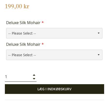
Normalpris
199,00 kr
Deluxe Silk Mohair
Deluxe Silk Mohair
+
−
LÆG I INDKØBSKURV