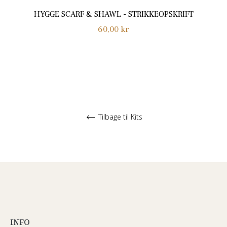
HYGGE SCARF & SHAWL - STRIKKEOPSKRIFT
Normalpris
60,00 kr
Tilbage til Kits
INFO