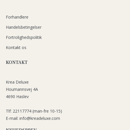
Forhandlere
Handelsbetingelser
Fortrolighedspolitik
Kontakt os
KONTAKT
Krea Deluxe
Houmannsvej 4A
4690 Haslev
Tlf: 22117774 (man-fre 10-15)
E-mail: info@kreadeluxe.com