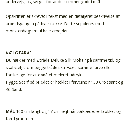
undervejs, og sørger for at du kommer godt i mål.
Opskriften er skrevet i tekst med en detaljeret beskrivelse af
arbejdsgangen på hver række. Dette suppleres med
mønsterdiagram til hele arbejdet.
VÆLG FARVE
Du hækler med 2 tråde Deluxe Silk Mohair på samme tid, og
skal vælge om begge tråde skal være samme farve eller
forskellige for at opnå et meleret udtryk.
Hygge Scarf på billedet er hæklet i farverne nr 53 Croissant og
46 Sand.
MÅL
100 cm langt og 17 cm højt når tørklædet er blokket og
færdigmonteret.