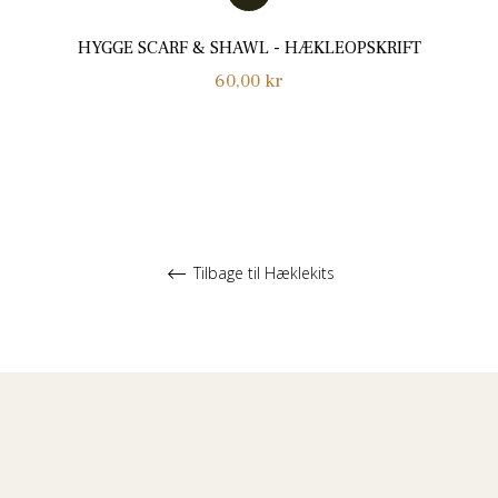
HYGGE SCARF & SHAWL - HÆKLEOPSKRIFT
Normalpris
60,00 kr
Tilbage til Hæklekits