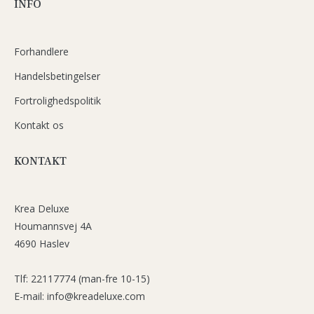
INFO
Forhandlere
Handelsbetingelser
Fortrolighedspolitik
Kontakt os
KONTAKT
Krea Deluxe
Houmannsvej 4A
4690 Haslev
Tlf: 22117774 (man-fre 10-15)
E-mail: info@kreadeluxe.com