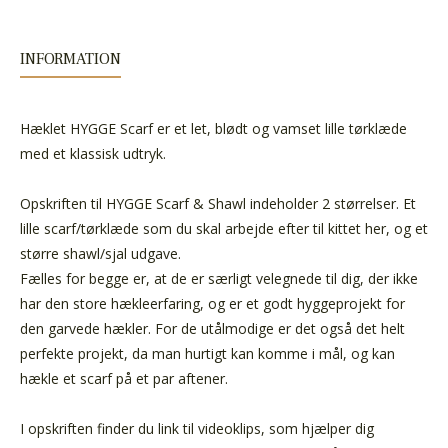
INFORMATION
Hæklet HYGGE Scarf er et let, blødt og vamset lille tørklæde
med et klassisk udtryk.
Opskriften til HYGGE Scarf & Shawl indeholder 2 størrelser. Et
lille scarf/tørklæde som du skal arbejde efter til kittet her, og et
større shawl/sjal udgave.
Fælles for begge er, at de er særligt velegnede til dig, der ikke
har den store hækleerfaring, og er et godt hyggeprojekt for
den garvede hækler. For de utålmodige er det også det helt
perfekte projekt, da man hurtigt kan komme i mål, og kan
hækle et scarf på et par aftener.
I opskriften finder du link til videoklips, som hjælper dig