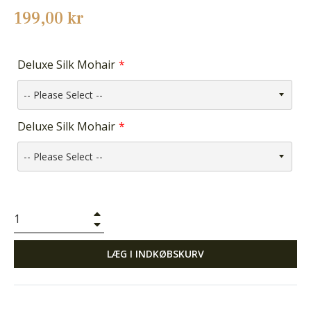
Normalpris
199,00 kr
Deluxe Silk Mohair
Deluxe Silk Mohair
+
−
LÆG I INDKØBSKURV