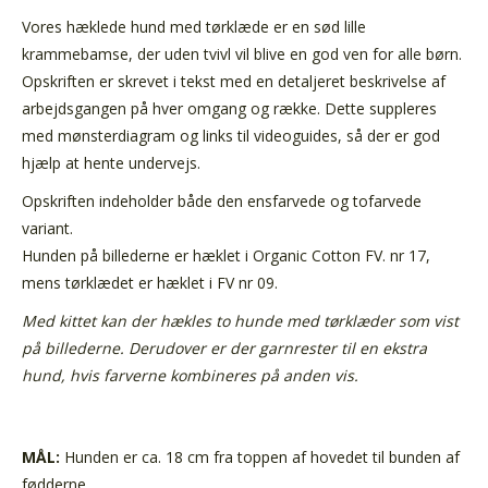
Vores hæklede hund med tørklæde er en sød lille
krammebamse, der uden tvivl vil blive en god ven for alle børn.
Opskriften er skrevet i tekst med en detaljeret beskrivelse af
arbejdsgangen på hver omgang og række. Dette suppleres
med mønsterdiagram og links til videoguides, så der er god
hjælp at hente undervejs.
Opskriften indeholder både den ensfarvede og tofarvede
variant.
Hunden på billederne er hæklet i Organic Cotton FV. nr 17,
mens tørklædet er hæklet i FV nr 09.
Med kittet kan der hækles to hunde med tørklæder som vist
på billederne. Derudover er der garnrester til en ekstra
hund, hvis farverne kombineres på anden vis.
MÅL:
Hunden er ca. 18 cm fra toppen af hovedet til bunden af
fødderne.