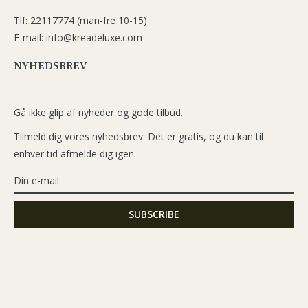
Tlf: 22117774 (man-fre 10-15)
E-mail: info@kreadeluxe.com
NYHEDSBREV
Gå ikke glip af nyheder og gode tilbud.
Tilmeld dig vores nyhedsbrev. Det er gratis, og du kan til
enhver tid afmelde dig igen.