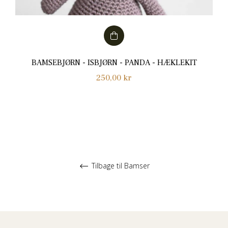
BAMSEBJØRN - ISBJØRN - PANDA - HÆKLEKIT
Normalpris
250,00 kr
Tilbage til Bamser