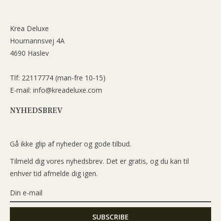
Krea Deluxe
Houmannsvej 4A
4690 Haslev
Tlf: 22117774 (man-fre 10-15)
E-mail: info@kreadeluxe.com
NYHEDSBREV
Gå ikke glip af nyheder og gode tilbud.
Tilmeld dig vores nyhedsbrev. Det er gratis, og du kan til
enhver tid afmelde dig igen.