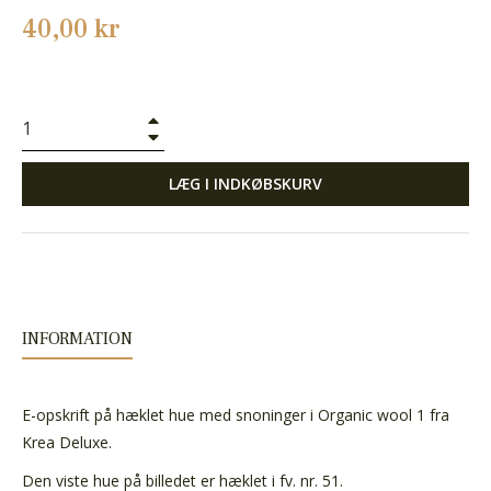
Normalpris
40,00 kr
+
−
LÆG I INDKØBSKURV
INFORMATION
E-opskrift på hæklet hue med snoninger i Organic wool 1 fra
Krea Deluxe.
Den viste hue på billedet er hæklet i fv. nr. 51.