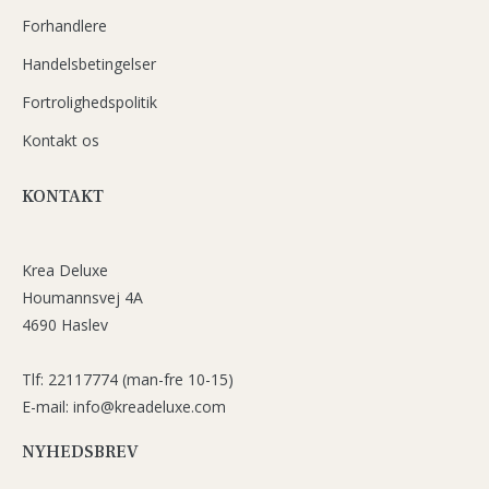
Forhandlere
Handelsbetingelser
Fortrolighedspolitik
Kontakt os
KONTAKT
Krea Deluxe
Houmannsvej 4A
4690 Haslev
Tlf: 22117774 (man-fre 10-15)
E-mail: info@kreadeluxe.com
NYHEDSBREV