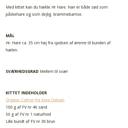
Med kittet kan du hækle Hr Hare. Han er både sød som
påskehare og som dejlig krammebamse.
MÅL
Hr. Hare ca. 35 cm høj fra spidsen af ørerne til bunden af
hælen.
SVÆRHEDSGRAD
Mellem til svær
KITTET INDEHOLDER
Organic Cotton fra Krea Deluxe:
100 g af FV nr 46 sand
50 g af FV nr 1 naturhvid
Lille bundt af FV nr 30 brun