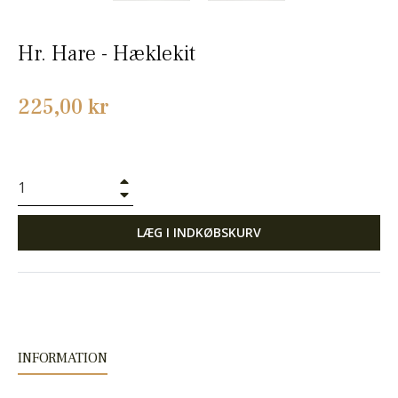
Hr. Hare - Hæklekit
Normalpris
225,00 kr
+
−
LÆG I INDKØBSKURV
INFORMATION