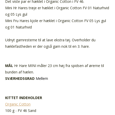
Det viste par er hæklet i Organic Cotton i FV 46.
Mini Hr Hares trøje er hæklet i Organic Cotton FV 01 Naturhvid
og 05 Lys gul
Mini Fru Hares kjole er hæklet i Organic Cotton FV 05 Lys gul
og 01 Naturhvid
Udnyt garnresterne til at lave ekstra tøj. Overholder du
hæklefastheden er der også garn nok til en 3. hare.
MÅL
Hr Hare MINI måler 23 cm høj fra spidsen af ørerne til
bunden af hælen.
SVÆRHEDSGRAD
Mellem
KITTET INDEHOLDER
Organic Cotton
100 g - FV 46 Sand