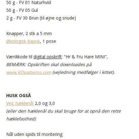
50 g - FV 01 Naturhvid
50 g - FV 05 Gul
2 g - FV 30 Brun (til øjne og snude)
Knapper, 2 stk a 5 mm
Økologisk Kapok
, 1 pose
Værdikode til
digital opskrift
: "Hr & Fru Hare MINI",
BEMÆRK: Opskriften skal downloades på
www.KDpatterns.com
(vejledning medfølger i kittet).
HUSK OGSÅ
Vejl. hæklenål
2,0 og 3,0
(eller den hæklenål du skal bruge for at opnå den rette
hæklefasthed)
Nål uden spids til montering