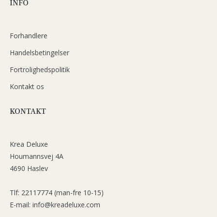
INFO
Forhandlere
Handelsbetingelser
Fortrolighedspolitik
Kontakt os
KONTAKT
Krea Deluxe
Houmannsvej 4A
4690 Haslev
Tlf: 22117774 (man-fre 10-15)
E-mail: info@kreadeluxe.com