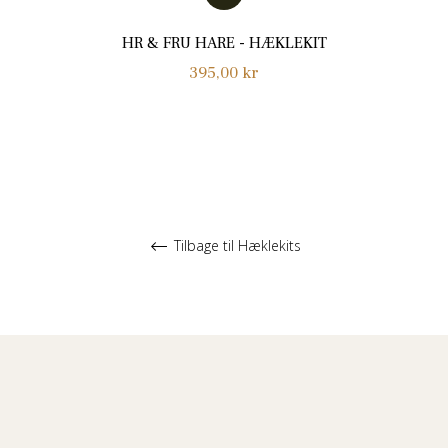
HR & FRU HARE - HÆKLEKIT
Normalpris
395,00 kr
Tilbage til Hæklekits