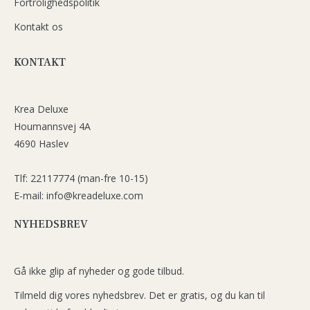
Fortrolighedspolitik
Kontakt os
KONTAKT
Krea Deluxe
Houmannsvej 4A
4690 Haslev
Tlf: 22117774 (man-fre 10-15)
E-mail: info@kreadeluxe.com
NYHEDSBREV
Gå ikke glip af nyheder og gode tilbud.
Tilmeld dig vores nyhedsbrev. Det er gratis, og du kan til