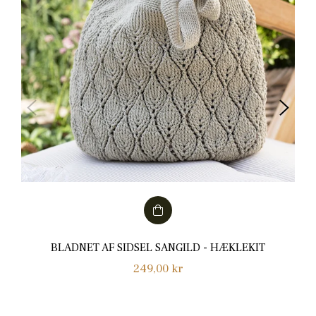
BLADNET AF SIDSEL SANGILD - HÆKLEKIT
Normalpris
249,00 kr