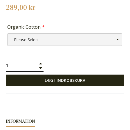
Normalpris
289,00 kr
Organic Cotton
+
−
LÆG I INDKØBSKURV
INFORMATION