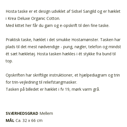
Hosta taske er et design udviklet af Sidsel Sangild og er hæklet
i Krea Deluxe Organic Cotton.
Med kittet her får du garn og e-opskrift til den fine taske.
Praktisk taske, hæklet i det smukke Hostamønster. Tasken har
plads til det mest nødvendige - pung, nøgler, telefon og mindst
ét sæt hækletøj. Hosta tasken hækles i ét stykke fra bund til
top.
Opskriften har skriftlige instruktioner, et hjælpediagram og trin
for trin-vejledning til reliefstangmasker.
Tasken på billedet er hæklet i fv 19, mørk varm grå.
SVÆRHEDSGRAD
Mellem
MÅL
Ca. 32 x 66 cm