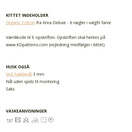
KITTET INDEHOLDER
Organic Cotton
fra Krea Deluxe - 6 nøgler i valgfri farve
Værdikode til E-opskriften. Opskriften skal hentes på
www.KDpatterns.com (vejledning medfølger i kittet).
HUSK OGSÅ
Vejl. hæklenål
3 mm
Nål uden spids til montering
Saks
VASKEANVISNINGER