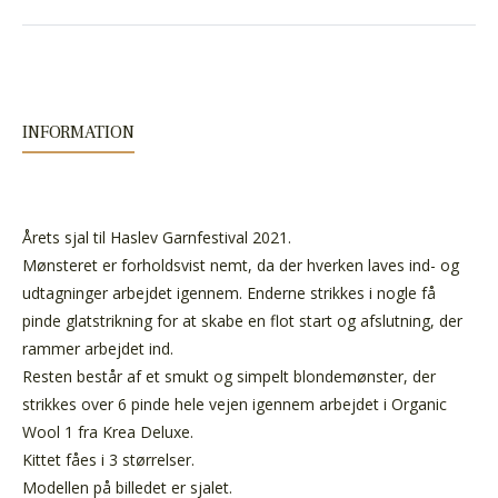
INFORMATION
Årets sjal til Haslev Garnfestival 2021.
Mønsteret er forholdsvist nemt, da der hverken laves ind- og
udtagninger arbejdet igennem. Enderne strikkes i nogle få
pinde glatstrikning for at skabe en flot start og afslutning, der
rammer arbejdet ind.
Resten består af et smukt og simpelt blondemønster, der
strikkes over 6 pinde hele vejen igennem arbejdet i Organic
Wool 1
fra Krea Deluxe.
Kittet fåes i 3 størrelser.
Modellen på billedet er sjalet.