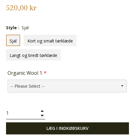
Normalpris
520,00 kr
Style :
Sjal
Sjal
Kort og smalt tørklæde
Langt og bredt tørklæde
Organic Wool 1
+
−
LÆG I INDKØBSKURV