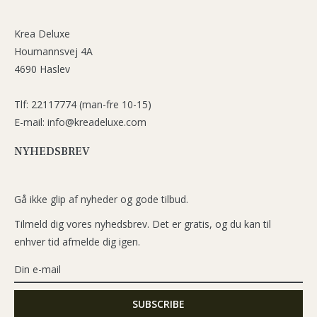
Krea Deluxe
Houmannsvej 4A
4690 Haslev
Tlf: 22117774 (man-fre 10-15)
E-mail: info@kreadeluxe.com
NYHEDSBREV
Gå ikke glip af nyheder og gode tilbud.
Tilmeld dig vores nyhedsbrev. Det er gratis, og du kan til
enhver tid afmelde dig igen.