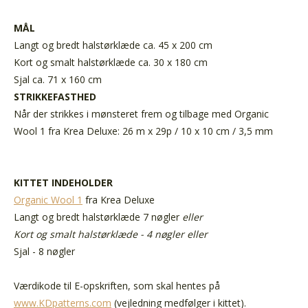
MÅL
Langt og bredt halstørklæde ca. 45 x 200 cm
Kort og smalt halstørklæde ca. 30 x 180 cm
Sjal ca. 71 x 160 cm
STRIKKEFASTHED
Når der strikkes i mønsteret frem og tilbage med Organic
Wool 1
fra Krea Deluxe: 26 m x 29p / 10 x 10 cm / 3,5 mm
KITTET INDEHOLDER
Organic Wool 1
fra Krea Deluxe
Langt og bredt halstørklæde 7 nøgler
eller
Kort og smalt halstørklæde - 4 nøgler eller
Sjal - 8 nøgler
Værdikode til E-opskriften, som skal hentes på
www.KDpatterns.com
(vejledning medfølger i kittet).