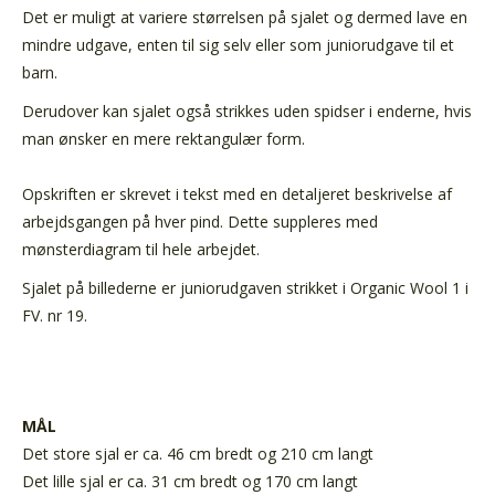
Det er muligt at variere størrelsen på sjalet og dermed lave en
mindre udgave, enten til sig selv eller som juniorudgave til et
barn.
Derudover kan sjalet også strikkes uden spidser i enderne, hvis
man ønsker en mere rektangulær form.
Opskriften er skrevet i tekst med en detaljeret beskrivelse af
arbejdsgangen på hver pind. Dette suppleres med
mønsterdiagram til hele arbejdet.
Sjalet på billederne er juniorudgaven strikket i Organic Wool 1 i
FV. nr 19.
MÅL
Det store sjal er ca. 46 cm bredt og 210 cm langt
Det lille sjal er ca. 31 cm bredt og 170 cm langt