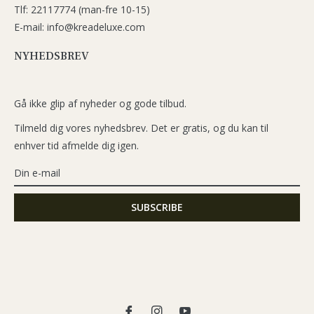
Tlf: 22117774 (man-fre 10-15)
E-mail: info@kreadeluxe.com
NYHEDSBREV
Gå ikke glip af nyheder og gode tilbud.
Tilmeld dig vores nyhedsbrev. Det er gratis, og du kan til
enhver tid afmelde dig igen.
Fb
Ins
You