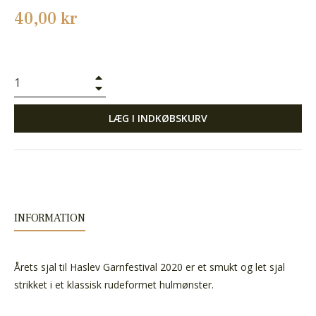
Normalpris
40,00 kr
+
−
LÆG I INDKØBSKURV
INFORMATION
Årets sjal til Haslev Garnfestival 2020 er et smukt og let sjal
strikket i et klassisk rudeformet hulmønster.