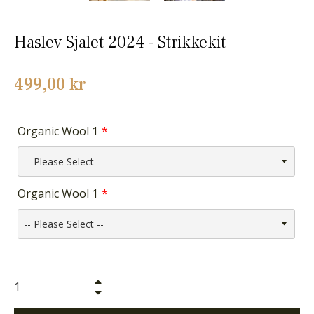
Haslev Sjalet 2024 - Strikkekit
Normalpris
499,00 kr
Organic Wool 1
Organic Wool 1
+
−