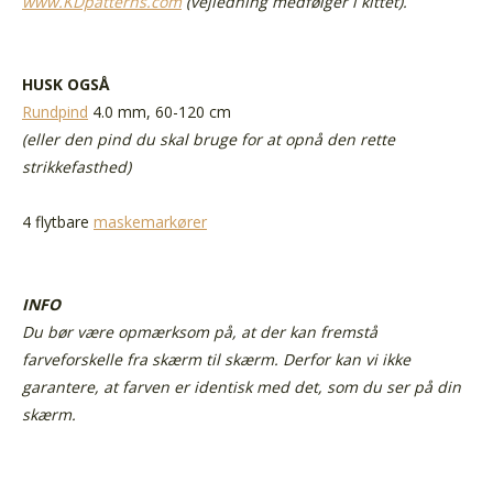
www.KDpatterns.com
(vejledning medfølger i kittet).
HUSK OGSÅ
Rundpind
4.0 mm, 60-120 cm
(eller den pind du skal bruge for at opnå den rette
strikkefasthed)
4 flytbare
maskemarkører
INFO
Du bør være opmærksom på, at der kan fremstå
farveforskelle fra skærm til skærm. Derfor kan vi ikke
garantere, at farven er identisk med det, som du ser på din
skærm.