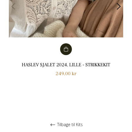
HASLEV SJALET 2024, LILLE - STRIKKEKIT
Normalpris
249,00 kr
Tilbage til Kits