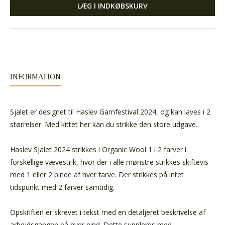
LÆG I INDKØBSKURV
INFORMATION
Sjalet er designet til Haslev Garnfestival 2024, og kan laves i 2
størrelser. Med kittet her kan du strikke den store udgave.
Haslev Sjalet 2024 strikkes i Organic Wool 1 i 2 farver i
forskellige
vævestrik, hvor der i alle mønstre strikkes skiftevis
med 1 eller 2 pinde af hver farve. Der strikkes på intet
tidspunkt med 2 farver samtidig.
Opskriften er skrevet i tekst med en detaljeret beskrivelse af
arbejdsgangen på hver pind. Dette suppleres med