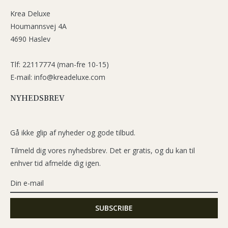
Krea Deluxe
Houmannsvej 4A
4690 Haslev
Tlf: 22117774 (man-fre 10-15)
E-mail: info@kreadeluxe.com
NYHEDSBREV
Gå ikke glip af nyheder og gode tilbud.
Tilmeld dig vores nyhedsbrev. Det er gratis, og du kan til
enhver tid afmelde dig igen.