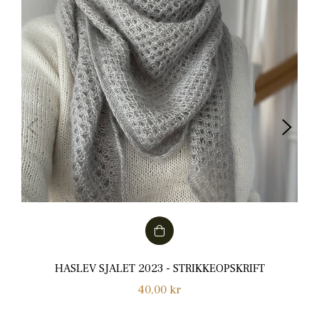
HASLEV SJALET 2023 - STRIKKEOPSKRIFT
Normalpris
40,00 kr