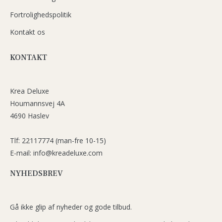
Fortrolighedspolitik
Kontakt os
KONTAKT
Krea Deluxe
Houmannsvej 4A
4690 Haslev
Tlf: 22117774 (man-fre 10-15)
E-mail: info@kreadeluxe.com
NYHEDSBREV
Gå ikke glip af nyheder og gode tilbud.