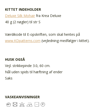
KITTET INDEHOLDER
Deluxe Silk Mohair
fra Krea Deluxe
40 g (2 nøgler) til str S
Værdikode til E-opskriften, som skal hentes på
www.KDpatterns.com
(vejledning medfølger i kittet).
HUSK OGSÅ
Vejl. strikkepinde 3.0, 60 cm.
Nål uden spids til hæftning af ender
Saks
VASKEANVISNINGER