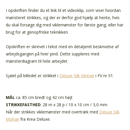
I opskriften finder du et link til et videoklip, som viser hvordan
mønsteret strikkes, og der er derfor god hjælp at hente, hvis
du skal forsøge dig med viklemønster for første gang, eller har
brug for at genopfriske teknikken.
Opskriften er skrevet i tekst med en detaljeret beskrivelse af
arbejdsgangen på hver pind. Dette suppleres med
mønsterdiagram til hele arbejdet.
Sjalet på billedet er strikket i
Deluxe Silk Mohair
i FV nr 51.
MÅL
ca. 85 cm bredt og 42 cm højt
STRIKKEFASTHED
: 28 m x 28 p / 10 x 10 cm / 3,0 mm
Når der strikkes viklemønster med overtræk med
Deluxe Silk
Mohair
fra Krea Deluxe.