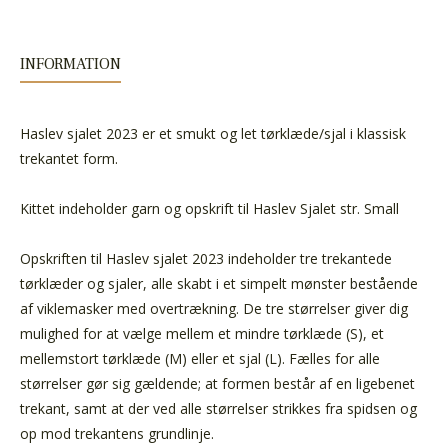
INFORMATION
Haslev sjalet 2023 er et smukt og let tørklæde/sjal i klassisk
trekantet form.
Kittet indeholder garn og opskrift til Haslev Sjalet str. Small
Opskriften til Haslev sjalet 2023 indeholder tre trekantede
tørklæder og sjaler, alle skabt i et simpelt mønster bestående
af viklemasker med overtrækning. De tre størrelser giver dig
mulighed for at vælge mellem et mindre tørklæde (S), et
mellemstort tørklæde (M) eller et sjal (L). Fælles for alle
størrelser gør sig gældende; at formen består af en ligebenet
trekant, samt at der ved alle størrelser strikkes fra spidsen og
op mod trekantens grundlinje.