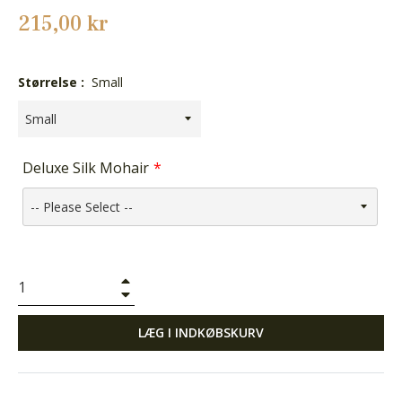
Normalpris
215,00 kr
Størrelse :
Small
Deluxe Silk Mohair
+
−
LÆG I INDKØBSKURV