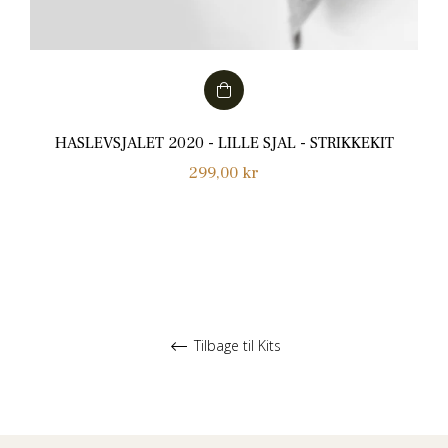
HASLEVSJALET 2020 - LILLE SJAL - STRIKKEKIT
Normalpris
299,00 kr
Tilbage til Kits