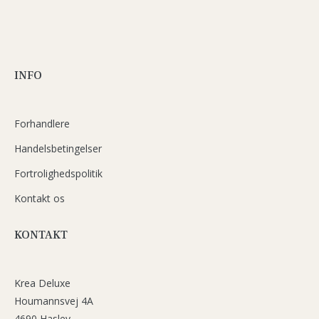
INFO
Forhandlere
Handelsbetingelser
Fortrolighedspolitik
Kontakt os
KONTAKT
Krea Deluxe
Houmannsvej 4A
4690 Haslev