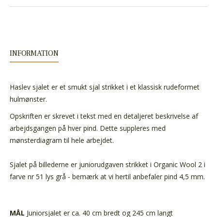
INFORMATION
Haslev sjalet er et smukt sjal strikket i et klassisk rudeformet
hulmønster.
Opskriften er skrevet i tekst med en detaljeret beskrivelse af
arbejdsgangen på hver pind. Dette suppleres med
mønsterdiagram til hele arbejdet.
Sjalet på billederne er juniorudgaven strikket i Organic Wool 2 i
farve nr 51 lys grå - bemærk at vi hertil anbefaler pind 4,5 mm.
MÅL
Juniorsjalet er ca. 40 cm bredt og 245 cm langt