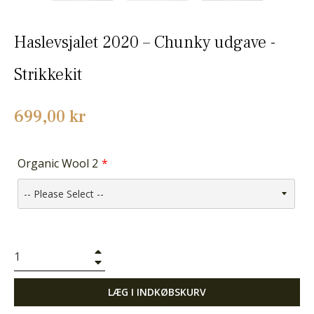
Haslevsjalet 2020 – Chunky udgave -
Strikkekit
Normalpris
699,00 kr
Organic Wool 2
+
−
LÆG I INDKØBSKURV