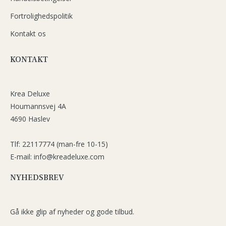
Fortrolighedspolitik
Kontakt os
KONTAKT
Krea Deluxe
Houmannsvej 4A
4690 Haslev
Tlf: 22117774 (man-fre 10-15)
E-mail: info@kreadeluxe.com
NYHEDSBREV
Gå ikke glip af nyheder og gode tilbud.