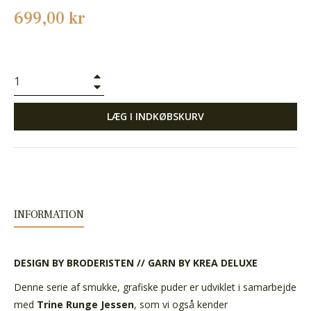
Normalpris
699,00 kr
+
−
LÆG I INDKØBSKURV
INFORMATION
DESIGN BY BRODERISTEN // GARN BY KREA DELUXE
Denne serie af smukke, grafiske puder er udviklet i samarbejde
med
Trine Runge Jessen
, som vi også kender