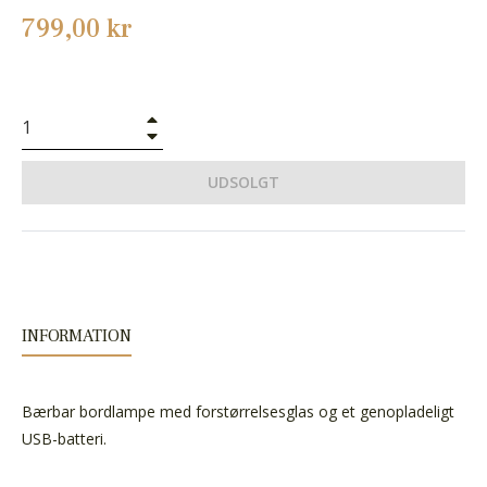
Normalpris
799,00 kr
+
−
UDSOLGT
INFORMATION
Bærbar bordlampe med forstørrelsesglas og et genopladeligt
USB-batteri.