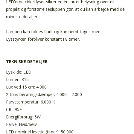
LED'erne cirkel lyset sikrer en ensartet belysning over dit
projekt og forstørrelsesluppen gør, at du kan arbejde med de
mindste detaljer.
Lampen kan foldes fladt og kan nemt tages med.
Lysstyrken forbliver konstant i 8 timer.
TEKNISKE DETALJER
Lyskilde: LED
Lumen: 315
Lux ved 15 cm: 4.000
2-trins berøringsdæmper: 4.000 – 2.000
Farvetemperatur: 6.000 K
CRI: 95+
Energiforbrug: 5W
Farve: Hvid/Sølv
LED nominel levetid (timer): 50.000