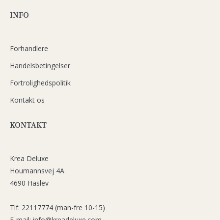
INFO
Forhandlere
Handelsbetingelser
Fortrolighedspolitik
Kontakt os
KONTAKT
Krea Deluxe
Houmannsvej 4A
4690 Haslev
Tlf: 22117774 (man-fre 10-15)
E-mail: info@kreadeluxe.com