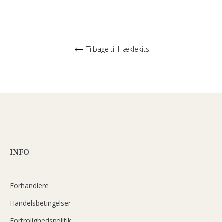
Tilbage til Hæklekits
INFO
Forhandlere
Handelsbetingelser
Fortrolighedspolitik