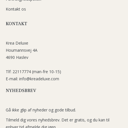
Kontakt os
KONTAKT
Krea Deluxe
Houmannsvej 4A
4690 Haslev
Tlf: 22117774 (man-fre 10-15)
E-mail: info@kreadeluxe.com
NYHEDSBREV
Gå ikke glip af nyheder og gode tilbud.
Tilmeld dig vores nyhedsbrev. Det er gratis, og du kan til
enhver tid afmelde dig igen.