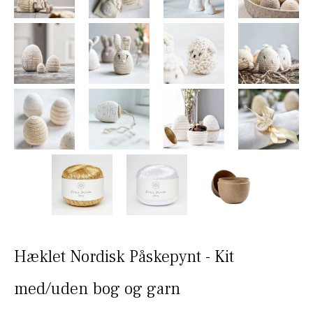
Hæklet Nordisk Påskepynt - Kit
med/uden bog og garn