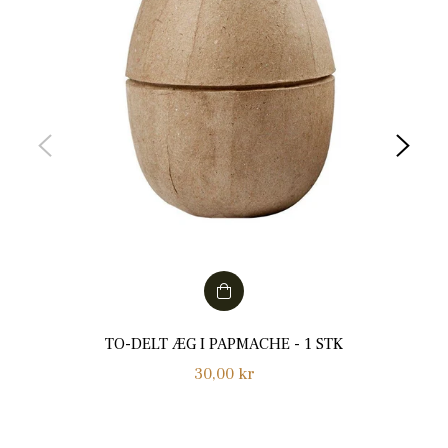
TO-DELT ÆG I PAPMACHE - 1 STK
Normalpris
30,00 kr