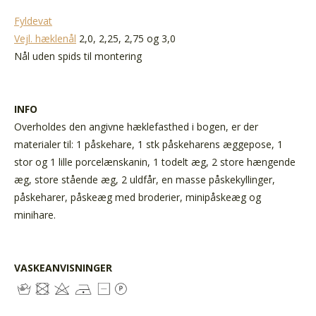
Fyldevat
Vejl. hæklenål
2,0, 2,25, 2,75 og 3,0
Nål uden spids til montering
INFO
Overholdes den angivne hæklefasthed i bogen, er der
materialer til: 1 påskehare, 1 stk påskeharens æggepose, 1
stor og 1 lille porcelænskanin, 1 todelt æg, 2 store hængende
æg, store stående æg, 2 uldfår, en masse påskekyllinger,
påskeharer, påskeæg med broderier, minipåskeæg og
minihare.
VASKEANVISNINGER