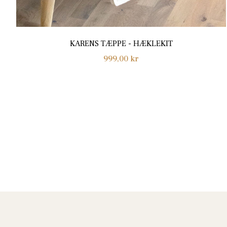
KARENS TÆPPE - HÆKLEKIT
Normalpris
999,00 kr