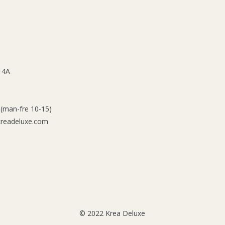
 4A
 (man-fre 10-15)
kreadeluxe.com
© 2022 Krea Deluxe