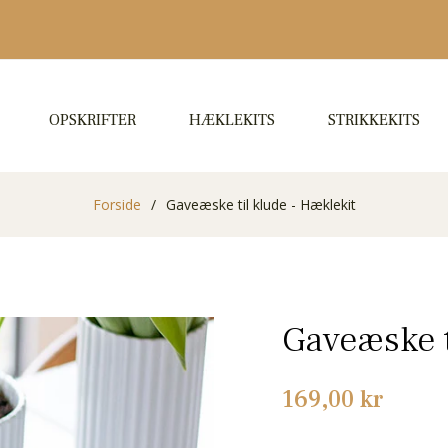
OPSKRIFTER
HÆKLEKITS
STRIKKEKITS
Forside
/
Gaveæske til klude - Hæklekit
Gaveæske t
Normalpris
169,00 kr