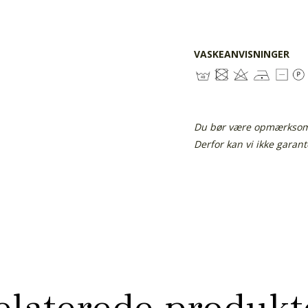
VASKEANVISNINGER
Du bør være opmærksom p
Derfor kan vi ikke garan