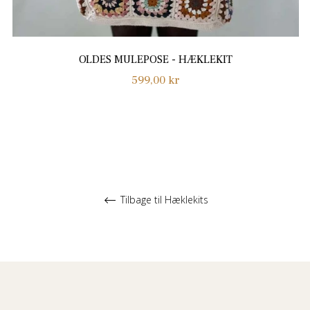
OLDES MULEPOSE - HÆKLEKIT
Normalpris
599,00 kr
Tilbage til Hæklekits