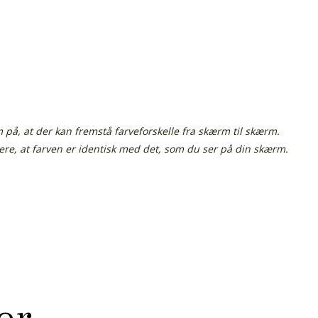
å, at der kan fremstå farveforskelle fra skærm til skærm.
tere, at farven er identisk med det, som du ser på din skærm.