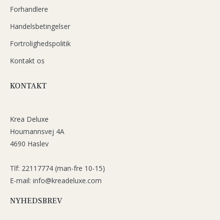
Forhandlere
Handelsbetingelser
Fortrolighedspolitik
Kontakt os
KONTAKT
Krea Deluxe
Houmannsvej 4A
4690 Haslev
Tlf: 22117774 (man-fre 10-15)
E-mail: info@kreadeluxe.com
NYHEDSBREV