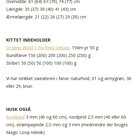
Overvidde: 61 (64) 67 (70) 74 (77) cm
Længde: 35 (37) 39 (40) 41 (43) cm
Ærmelængde: 21 (22) 26 (27) 29 (30) cm
KITTET INDEHOLDER
Organic Wool 1 fra Krea Deluxe
, 150m pr 50 g
Bundfarve 150
(200) 200 (200) 250 (250) g
Stribe1
50
(50) 50 (100) 100 (100) g
Vi har strikket sweateren i farve: naturhvid, 01 og armygrøn, 36
eller 29, brun.
HUSK OGSÅ
Rundpind
3 mm (40 og 60 cm), rundpind 2,5 mm (40 eller 60
cm), strømpepinde 2,5 mm og 3 mm (medmindre der bruges
Magic Loop-teknik)