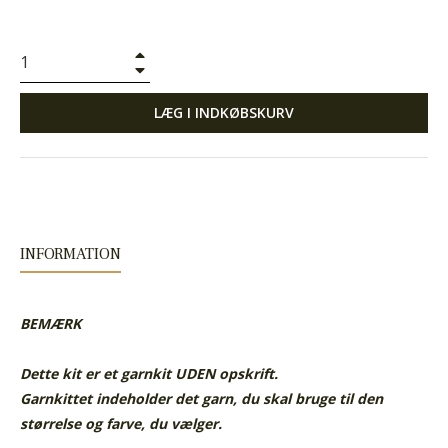
+
−
LÆG I INDKØBSKURV
INFORMATION
BEMÆRK
Dette kit er et garnkit UDEN opskrift.
Garnkittet indeholder det garn, du skal bruge til den
størrelse og farve, du vælger.