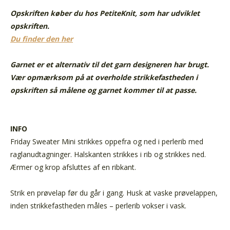
Opskriften køber du hos PetiteKnit, som har udviklet
opskriften.
Du finder den her
Garnet er et alternativ til det garn designeren har brugt.
Vær opmærksom på at overholde strikkefastheden i
opskriften så målene og garnet kommer til at passe.
INFO
Friday Sweater Mini strikkes oppefra og ned i perlerib med
raglanudtagninger. Halskanten strikkes i rib og strikkes ned.
Ærmer og krop afsluttes af en ribkant.
Strik en prøvelap før du går i gang. Husk at vaske prøvelappen,
inden strikkefastheden måles – perlerib vokser i vask.