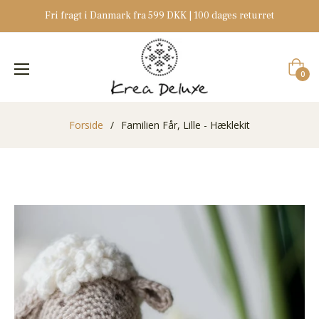
Fri fragt i Danmark fra 599 DKK | 100 dages returret
Indkøb
0
Forside
/
Familien Får, Lille - Hæklekit