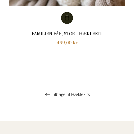
FAMILIEN FÅR, STOR - HÆKLEKIT
Normalpris
499,00 kr
Tilbage til Hæklekits