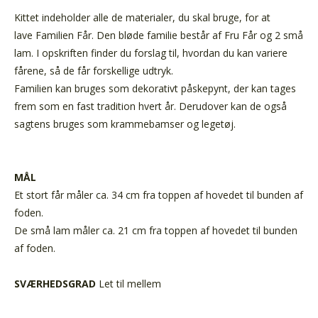
Kittet indeholder alle de materialer, du skal bruge, for at
lave
Familien Får. Den bløde familie består af Fru Får og 2 små
lam. I opskriften finder du forslag til, hvordan du kan variere
fårene, så de får forskellige udtryk.
Familien kan bruges som dekorativt påskepynt, der kan tages
frem som en fast tradition hvert år. Derudover kan de også
sagtens bruges som krammebamser og legetøj.
MÅL
Et stort får måler ca. 34 cm fra toppen af hovedet til bunden af
foden.
De små lam måler ca. 21 cm fra toppen af hovedet til bunden
af foden.
SVÆRHEDSGRAD
Let til mellem