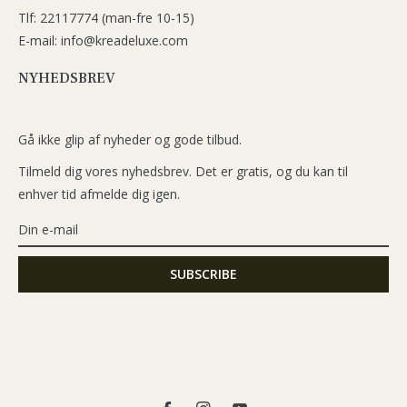
Tlf: 22117774 (man-fre 10-15)
E-mail: info@kreadeluxe.com
NYHEDSBREV
Gå ikke glip af nyheder og gode tilbud.
Tilmeld dig vores nyhedsbrev. Det er gratis, og du kan til
enhver tid afmelde dig igen.
Fb
Ins
You