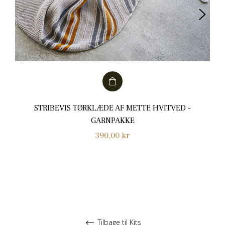
STRIBEVIS TØRKLÆDE AF METTE HVITVED -
GARNPAKKE
Normalpris
390,00 kr
Tilbage til Kits