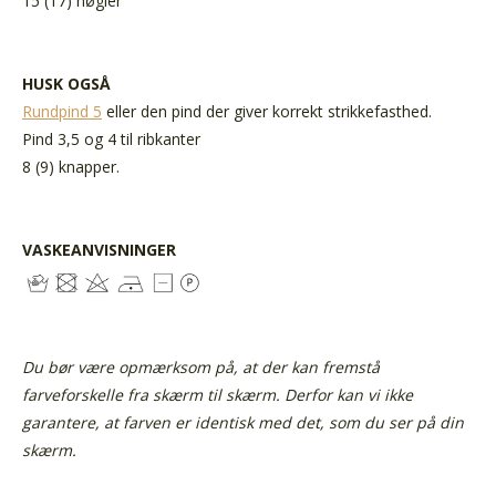
15 (17) nøgler
HUSK OGSÅ
Rundpind 5
eller den pind der giver korrekt strikkefasthed.
Pind 3,5 og 4 til ribkanter
8 (9) knapper.
VASKEANVISNINGER
Du bør være opmærksom på, at der kan fremstå
farveforskelle fra skærm til skærm. Derfor kan vi ikke
garantere, at farven er identisk med det, som du ser på din
skærm.