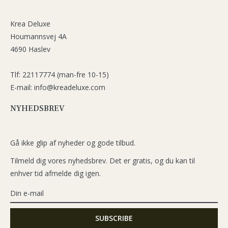
Krea Deluxe
Houmannsvej 4A
4690 Haslev
Tlf: 22117774 (man-fre 10-15)
E-mail: info@kreadeluxe.com
NYHEDSBREV
Gå ikke glip af nyheder og gode tilbud.
Tilmeld dig vores nyhedsbrev. Det er gratis, og du kan til
enhver tid afmelde dig igen.