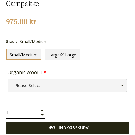
Garnpakke
Normalpris
975,00 kr
Size :
Small/Medium
Small/Medium
Large/X-Large
Organic Wool 1
+
−
LÆG I INDKØBSKURV