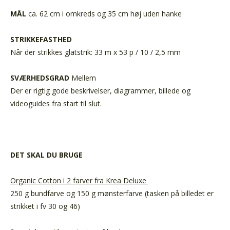
MÅL
ca. 62 cm i omkreds og 35 cm høj uden hanke
STRIKKEFASTHED
Når der strikkes glatstrik: 33 m x 53 p / 10 / 2,5 mm
SVÆRHEDSGRAD
Mellem
Der er rigtig gode beskrivelser, diagrammer, billede og
videoguides fra start til slut.
DET SKAL DU BRUGE
Organic Cotton i 2 farver fra Krea Deluxe
250 g bundfarve og 150 g mønsterfarve (tasken på billedet er
strikket i fv 30 og 46)