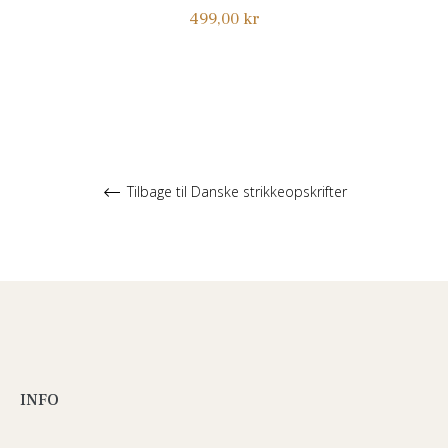
Normalpris
499,00 kr
Tilbage til Danske strikkeopskrifter
INFO