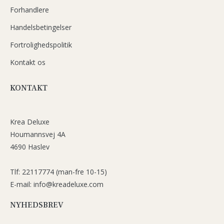
Forhandlere
Handelsbetingelser
Fortrolighedspolitik
Kontakt os
KONTAKT
Krea Deluxe
Houmannsvej 4A
4690 Haslev
Tlf: 22117774 (man-fre 10-15)
E-mail: info@kreadeluxe.com
NYHEDSBREV