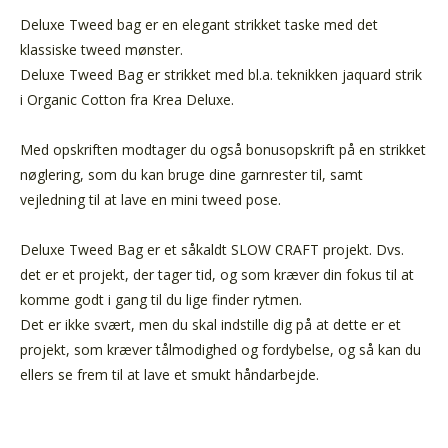
Deluxe Tweed bag er en elegant strikket taske med det
klassiske tweed mønster.
Deluxe Tweed Bag er strikket med bl.a. teknikken jaquard strik
i
Organic Cotton fra
Krea Deluxe.
Med opskriften modtager du også bonusopskrift på en strikket
nøglering, som du kan bruge dine garnrester til, samt
vejledning til at lave en mini tweed pose.
Deluxe Tweed Bag er et såkaldt SLOW CRAFT projekt. Dvs.
det er et projekt, der tager tid, og som kræver din fokus til at
komme godt i gang til du lige finder rytmen.
Det er ikke svært, men du skal indstille dig på
at dette er et
projekt, som kræver tålmodighed og fordybelse, og så kan du
ellers se frem til at lave et smukt håndarbejde.