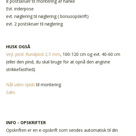
8 postskruer til montering af hanke
Evt. inderpose
evt. nøglering til nøglering ( bonusopskrift)
evt. 2 postskruer til nøglering
HUSK OGSÅ
Vejl. pind: Rundpind 2,5 mm
, 100-120 cm og evt. 40-60 cm
(eller den pind, du skal bruge for at opnå den angivne
strikkefasthed)
Nål uden spids
til montering
Saks
INFO - OPSKRIFTER
Opskriften er en e-opskrift som sendes automatisk til din