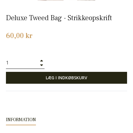
Deluxe Tweed Bag - Strikkeopskrift
Normalpris
60,00 kr
+
−
LÆG I INDKØBSKURV
INFORMATION