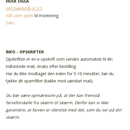
HUSK OGSÅ
Vejl hæklenål nr 2,5
Nål uden spids
til montering
Saks
INFO - OPSKRIFTER
Opskriften er en e-opskrift som sendes automatisk til din
indtastede mail, straks efter bestilling.
Har du ikke modtaget den inden for 5-10 minutter, bør du
tjekke dit spamfilter (bakke med uønsket mail).
Du bør være opmærksom på, at der kan fremstå
farveforskelle fra skærm til skærm. Derfor kan vi ikke
garantere, at farven er identisk med det, som du ser på din
skærm.