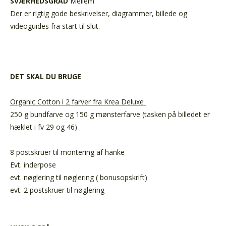
SVÆRHEDSGRAD
Mellem
Der er rigtig gode beskrivelser, diagrammer, billede og
videoguides fra start til slut.
DET SKAL DU BRUGE
Organic Cotton i 2 farver fra Krea Deluxe
250 g bundfarve og 150 g mønsterfarve (tasken på billedet er
hæklet i fv 29 og 46)
8 postskruer til montering af hanke
Evt. inderpose
evt. nøglering til nøglering ( bonusopskrift)
evt. 2 postskruer til nøglering