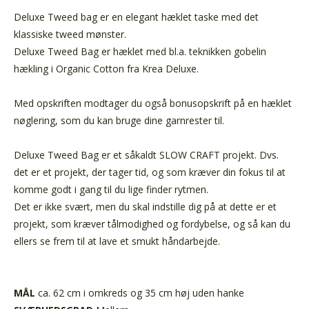
Deluxe Tweed bag er en elegant hæklet taske med det
klassiske tweed mønster.
Deluxe Tweed Bag er hæklet med bl.a. teknikken gobelin
hækling i
Organic Cotton fra
Krea Deluxe.
Med opskriften modtager du også bonusopskrift på en hæklet
nøglering, som du kan bruge dine garnrester til.
Deluxe Tweed Bag er et såkaldt SLOW CRAFT projekt. Dvs.
det er et projekt, der tager tid, og som kræver din fokus til at
komme godt i gang til du lige finder rytmen.
Det er ikke svært, men du skal indstille dig på
at dette er et
projekt, som kræver tålmodighed og fordybelse, og så kan du
ellers se frem til at lave et smukt håndarbejde.
MÅL
ca. 62 cm i omkreds og 35 cm høj uden hanke