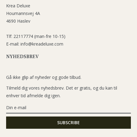
Krea Deluxe
Houmannsvej 4A
4690 Haslev
Tlf: 22117774 (man-fre 10-15)
E-mail: info@kreadeluxe.com
NYHEDSBREV
Gå ikke glip af nyheder og gode tilbud.
Tilmeld dig vores nyhedsbrev. Det er gratis, og du kan til
enhver tid afmelde dig igen.