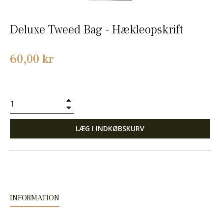
Deluxe Tweed Bag - Hækleopskrift
Normalpris
60,00 kr
+
−
LÆG I INDKØBSKURV
INFORMATION