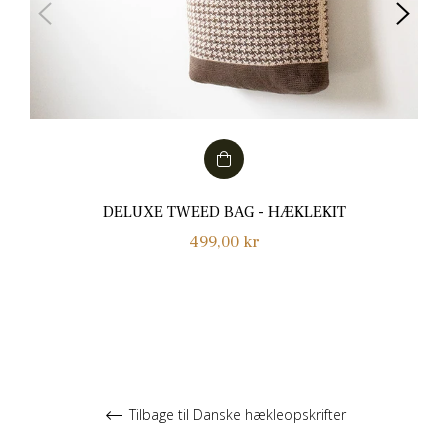
DELUXE TWEED BAG - HÆKLEKIT
Normalpris
499,00 kr
Tilbage til Danske hækleopskrifter