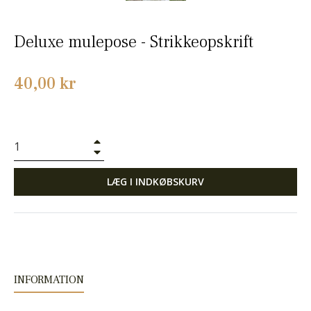
Deluxe mulepose - Strikkeopskrift
Normalpris
40,00 kr
+
−
LÆG I INDKØBSKURV
INFORMATION