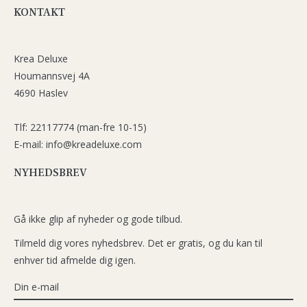
KONTAKT
Krea Deluxe
Houmannsvej 4A
4690 Haslev
Tlf: 22117774 (man-fre 10-15)
E-mail: info@kreadeluxe.com
NYHEDSBREV
Gå ikke glip af nyheder og gode tilbud.
Tilmeld dig vores nyhedsbrev. Det er gratis, og du kan til
enhver tid afmelde dig igen.