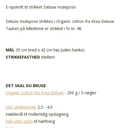
E-opskrift til strikket Deluxe mulepose.
Deluxe mulepose strikkes i Organic cotton fra Krea Deluxe.
Tasken på billederne er strikket i fv nr. 48.
MÅL
35 cm bred x 42 cm høj (uden hanke)
STRIKKEFASTHED
Mellem
DET SKAL DU BRUGE
Organic cotton fra Krea Deluxe
- 250 g / 5 nøgler
Vejl. strikkepinde
2,5 - 4,0
Hæklenål til midlertidig opslagning
Nål uden spids
til hæftning