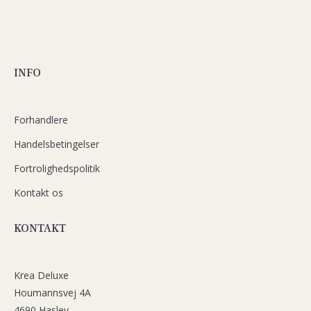
INFO
Forhandlere
Handelsbetingelser
Fortrolighedspolitik
Kontakt os
KONTAKT
Krea Deluxe
Houmannsvej 4A
4690 Haslev