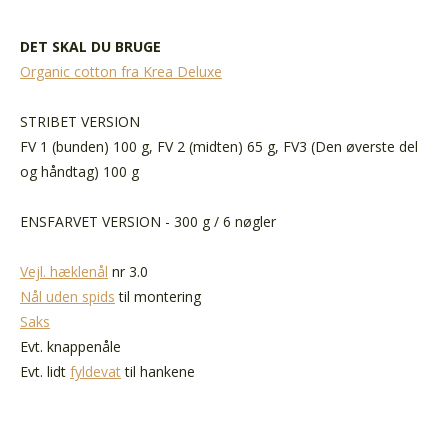
DET SKAL DU BRUGE
Organic cotton fra Krea Deluxe
STRIBET VERSION
FV 1 (bunden) 100 g, FV 2 (midten) 65 g, FV3 (Den øverste del
og håndtag) 100 g
ENSFARVET VERSION - 300 g / 6 nøgler
Vejl. hæklenål
nr 3.0
Nål uden spids
til montering
Saks
Evt. knappenåle
Evt. lidt
fyldevat
til hankene