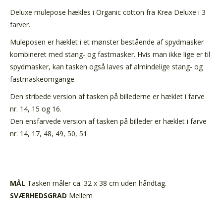
Deluxe mulepose hækles i Organic cotton fra Krea Deluxe i 3
farver.
Muleposen er hæklet i et mønster bestående af spydmasker
kombineret med stang- og fastmasker. Hvis man ikke lige er til
spydmasker, kan tasken også laves af almindelige stang- og
fastmaskeomgange.
Den stribede version af tasken på billederne er hæklet i farve
nr. 14, 15 og 16.
Den ensfarvede version af tasken på billeder er hæklet i farve
nr. 14, 17, 48, 49, 50, 51
MÅL
Tasken måler ca. 32 x 38 cm uden håndtag.
SVÆRHEDSGRAD
Mellem