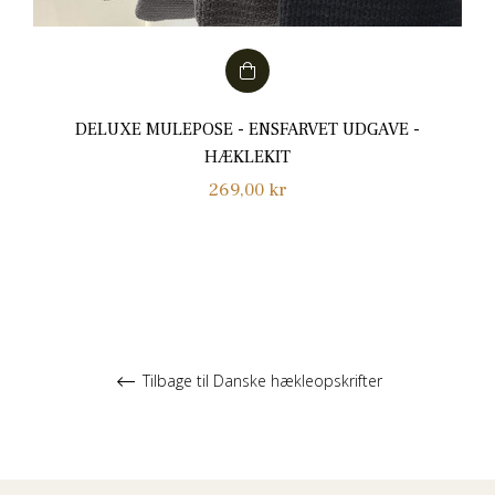
DELUXE MULEPOSE - ENSFARVET UDGAVE -
HÆKLEKIT
Normalpris
269,00 kr
Tilbage til Danske hækleopskrifter