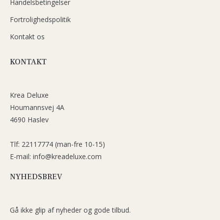
Handelsbetingelser
Fortrolighedspolitik
Kontakt os
KONTAKT
Krea Deluxe
Houmannsvej 4A
4690 Haslev
Tlf: 22117774 (man-fre 10-15)
E-mail: info@kreadeluxe.com
NYHEDSBREV
Gå ikke glip af nyheder og gode tilbud.