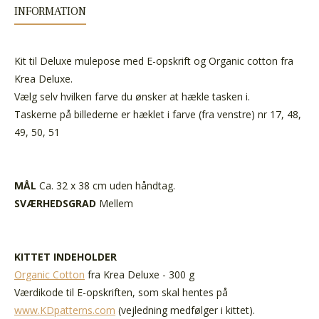
INFORMATION
Kit til Deluxe mulepose med E-opskrift og Organic cotton fra
Krea Deluxe.
Vælg selv hvilken farve du ønsker at hækle tasken i.
Taskerne på billederne er hæklet i farve (fra venstre) nr 17, 48,
49, 50, 51
MÅL
Ca. 32 x 38 cm uden håndtag.
SVÆRHEDSGRAD
Mellem
KITTET INDEHOLDER
Organic Cotton
fra Krea Deluxe - 300 g
Værdikode til E-opskriften, som skal hentes på
www.KDpatterns.com
(vejledning medfølger i kittet).