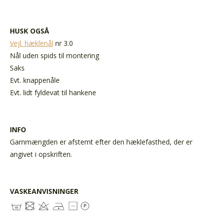
HUSK OGSÅ
Vejl. hæklenål
nr 3.0
Nål uden spids til montering
Saks
Evt. knappenåle
Evt. lidt fyldevat til hankene
INFO
Garnmængden er afstemt efter den hæklefasthed, der er
angivet i opskriften.
VASKEANVISNINGER