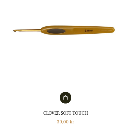
CLOVER SOFT TOUCH
Normalpris
39,00 kr