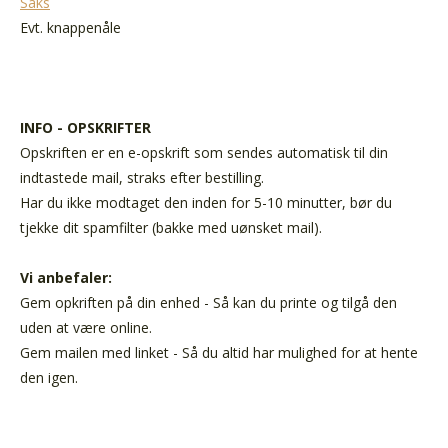
Saks
Evt. knappenåle
INFO - OPSKRIFTER
Opskriften er en e-opskrift som sendes automatisk til din
indtastede mail, straks efter bestilling.
Har du ikke modtaget den inden for 5-10 minutter, bør du
tjekke dit spamfilter (bakke med uønsket mail).
Vi anbefaler:
Gem opkriften på din enhed - Så kan du printe og tilgå den
uden at være online.
Gem mailen med linket - Så du altid har mulighed for at hente
den igen.