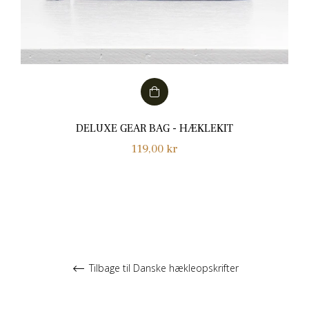
DELUXE GEAR BAG - HÆKLEKIT
Normalpris
119,00 kr
Tilbage til Danske hækleopskrifter