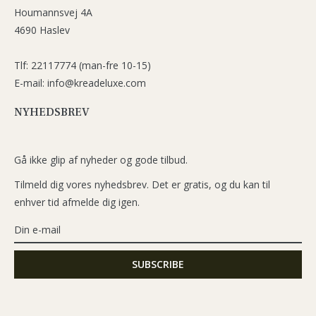
Houmannsvej 4A
4690 Haslev
Tlf: 22117774 (man-fre 10-15)
E-mail: info@kreadeluxe.com
NYHEDSBREV
Gå ikke glip af nyheder og gode tilbud.
Tilmeld dig vores nyhedsbrev. Det er gratis, og du kan til
enhver tid afmelde dig igen.